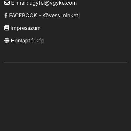
E-mail:
ugyfel@vgyke.com
FACEBOOK - Kövess minket!
Impresszum
Honlaptérkép