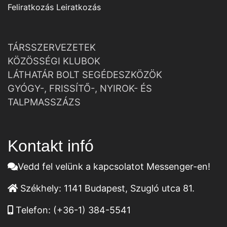
Feliratkozás
Leiratkozás
TÁRSSZERVEZETEK
KÖZÖSSÉGI KLUBOK
LÁTHATÁR BOLT SEGÉDESZKÖZÖK
GYÓGY-, FRISSÍTŐ-, NYIROK- ÉS
TALPMASSZÁZS
Kontakt infó
Vedd fel velünk a kapcsolatot Messenger-en!
Székhely:
1141 Budapest, Szugló utca 81.
Telefon:
(+36-1) 384-5541