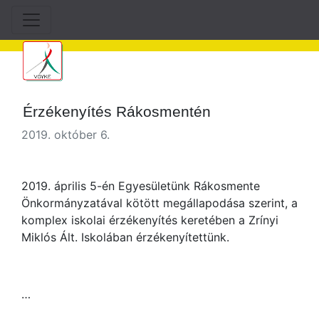
Érzékenyítés Rákosmentén
2019. október 6.
2019. április 5-én Egyesületünk Rákosmente
Önkormányzatával kötött megállapodása szerint, a
komplex iskolai érzékenyítés keretében a Zrínyi
Miklós Ált. Iskolában érzékenyítettünk.
…