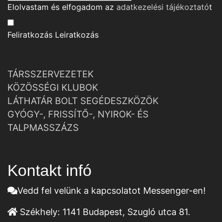
Elolvastam és elfogadom az
adatkezelési tájékoztató
t
Feliratkozás
Leiratkozás
TÁRSSZERVEZETEK
KÖZÖSSÉGI KLUBOK
LÁTHATÁR BOLT SEGÉDESZKÖZÖK
GYÓGY-, FRISSÍTŐ-, NYIROK- ÉS
TALPMASSZÁZS
Kontakt infó
Vedd fel velünk a kapcsolatot Messenger-en!
Székhely:
1141 Budapest, Szugló utca 81.