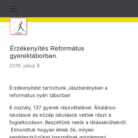
Érzékenyítés Református
gyerektáborban.
2019. július 8.
Érzékenyítést tartottunk Jászberényben a
református nyári táborban
6 osztály, 137 gyerek részvételével. Általános
iskolások és közép iskolások vettek részt a
foglalkozáson. Beszéltünk nekik a látássérültekről.
Elmondtuk hogyan élnek ők, milyen
segédeszközöket használnak mindennapi