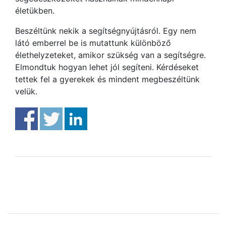
életükben.
Beszéltünk nekik a segítségnyújtásról. Egy nem
látó emberrel be is mutattunk különböző
élethelyzeteket, amikor szükség van a segítségre.
Elmondtuk hogyan lehet jól segíteni. Kérdéseket
tettek fel a gyerekek és mindent megbeszéltünk
velük.