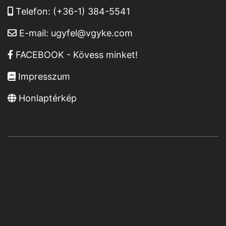
Telefon:
(+36-1) 384-5541
E-mail:
ugyfel@vgyke.com
FACEBOOK - Kövess minket!
Impresszum
Honlaptérkép