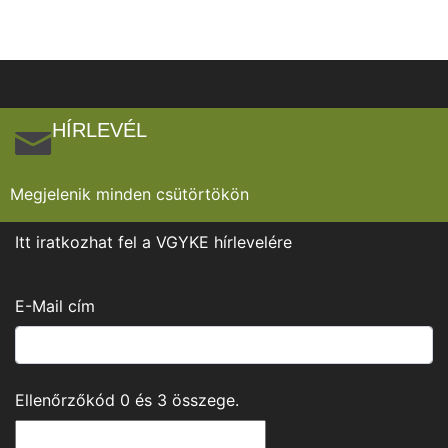
HÍRLEVÉL
Megjelenik minden csütörtökön
Itt iratkozhat fel a VGYKE hírlevelére
E-Mail cím
Ellenőrzőkód
0
és
3
összege.