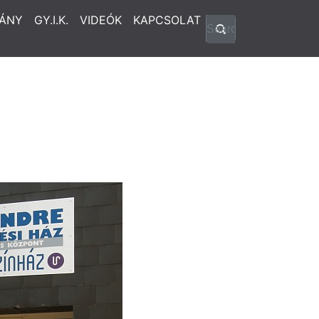
ÁNY
GY.I.K.
VIDEÓK
KAPCSOLAT