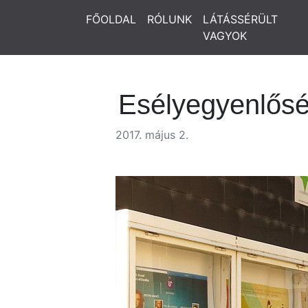
FŐOLDAL
RÓLUNK
LÁTÁSSÉRÜLT
VAGYOK
Esélyegyenlősé
2017. május 2.