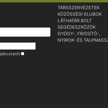
TÁRSSZERVEZETEK
KÖZÖSSÉGI KLUBOK
LÁTHATÁR BOLT
SEGÉDESZKÖZÖK
GYÓGY-, FRISSÍTŐ-,
NYIROK- ÉS TALPMASS
ájékoztató
t