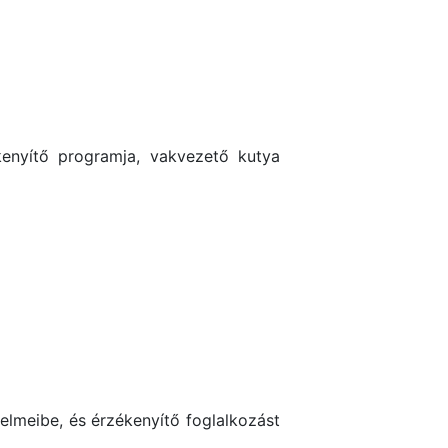
kenyítő programja, vakvezető kutya
telmeibe, és érzékenyítő foglalkozást