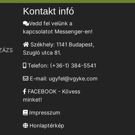
Kontakt infó
Vedd fel velünk a
kapcsolatot Messenger-en!
Székhely:
1141 Budapest,
ZÁZS
Szugló utca 81.
Telefon:
(+36-1) 384-5541
E-mail:
ugyfel@vgyke.com
FACEBOOK - Kövess
minket!
Impresszum
Honlaptérkép