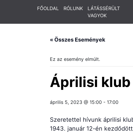
FŐOLDAL
RÓLUNK
LÁTÁSSÉRÜLT
VAGYOK
« Összes Események
Ez az esemény elmúlt.
Áprilisi klu
április 5, 2023 @ 15:00
-
17:00
Szeretettel hívunk áprilisi 
1943. január 12-én kezdődött