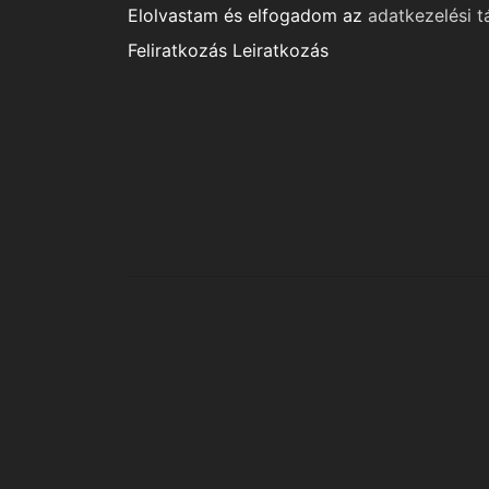
Elolvastam és elfogadom az
adatkezelési t
Feliratkozás
Leiratkozás