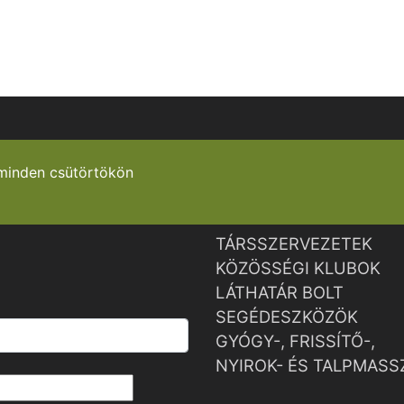
minden csütörtökön
TÁRSSZERVEZETEK
KÖZÖSSÉGI KLUBOK
LÁTHATÁR BOLT
SEGÉDESZKÖZÖK
GYÓGY-, FRISSÍTŐ-,
NYIROK- ÉS TALPMASS