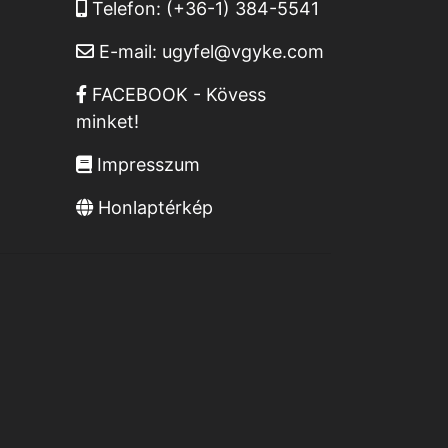
Telefon:
(+36-1) 384-5541
E-mail:
ugyfel@vgyke.com
FACEBOOK - Kövess
minket!
Impresszum
Honlaptérkép