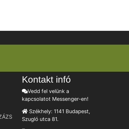
Kontakt infó
Vedd fel velünk a
kapcsolatot Messenger-en!
Székhely:
1141 Budapest,
ZÁZS
Szugló utca 81.