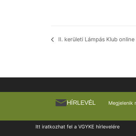
II. kerületi Lámpás Klub online
HÍRLEVÉL
Megjelenik 
Itt iratkozhat fel a VGYKE hírlevelére