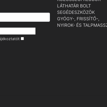
LÁTHATÁR BOLT
SEGÉDESZKÖZÖK
GYÓGY-, FRISSÍTŐ-,
NYIROK- ÉS TALPMASS
ájékoztató
t