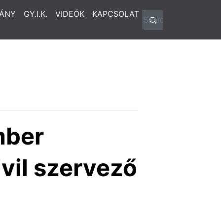
ÁNY
GY.I.K.
VIDEÓK
KAPCSOLAT
mber
vil szervező