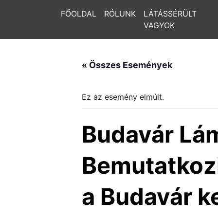
FŐOLDAL
RÓLUNK
LÁTÁSSÉRÜLT
VAGYOK
« Összes Események
Ez az esemény elmúlt.
Budavár Lá
Bemutatkozi
a Budavár k