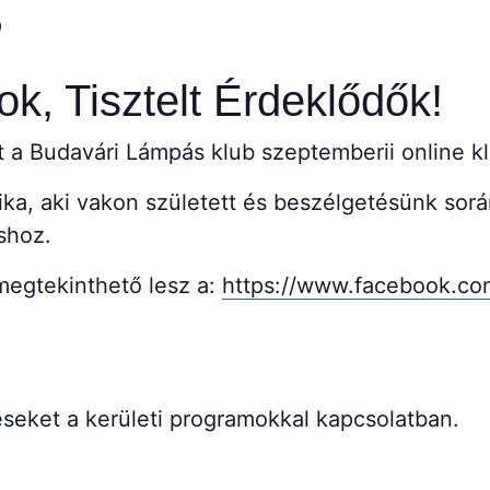
0
k, Tisztelt Érdeklődők!
a Budavári Lámpás klub szeptemberii online kl
ka, aki vakon született és beszélgetésünk sorá
áshoz.
 megtekinthető lesz a:
https://www.facebook.com
seket a kerületi programokkal kapcsolatban.