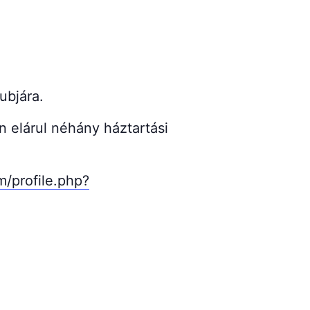
ubjára.
n elárul néhány háztartási
/profile.php?