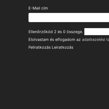
E-Mail cím
Ellenőrzőkód
2
és
0
összege.
Elolvastam és elfogadom az
adatkezelési t
Feliratkozás
Leiratkozás