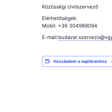
Közösségi civilszervező
Elérhetőségek:
Mobil: +36 304989094
E-mail:
budavar.szervezo@vg
Hozzáadom a naptáramhoz