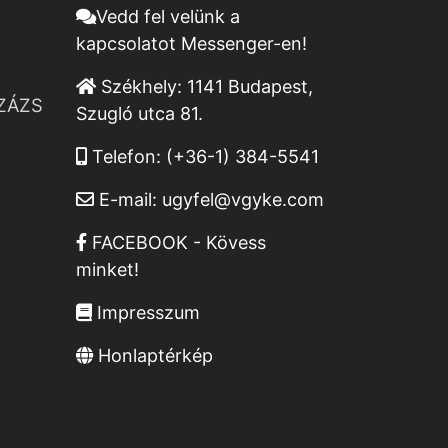
Vedd fel velünk a
kapcsolatot Messenger-en!
Székhely:
1141 Budapest,
ZÁZS
Szugló utca 81.
Telefon:
(+36-1) 384-5541
E-mail:
ugyfel@vgyke.com
FACEBOOK - Kövess
minket!
Impresszum
Honlaptérkép