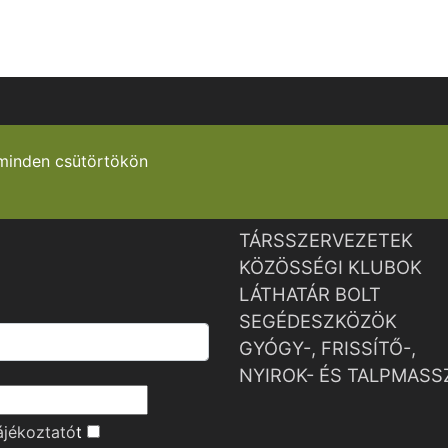
minden csütörtökön
TÁRSSZERVEZETEK
KÖZÖSSÉGI KLUBOK
LÁTHATÁR BOLT
SEGÉDESZKÖZÖK
GYÓGY-, FRISSÍTŐ-,
NYIROK- ÉS TALPMASS
ájékoztató
t