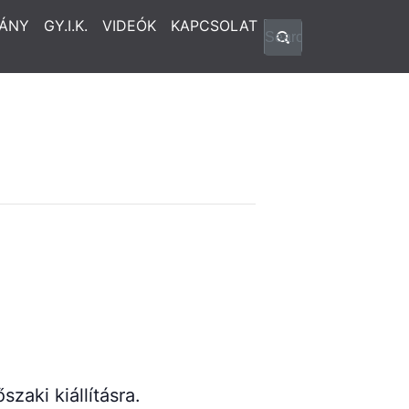
ÁNY
GY.I.K.
VIDEÓK
KAPCSOLAT
aki kiállításra.