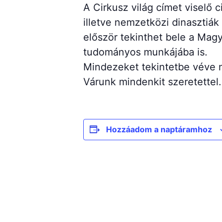
A Cirkusz világ címet viselő 
illetve nemzetközi dinasztiá
először tekinthet bele a Ma
tudományos munkájába is.
Mindezeket tekintetbe véve 
Várunk mindenkit szeretettel.
Hozzáadom a naptáramhoz