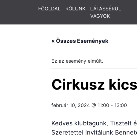
FŐOLDAL
RÓLUNK
LÁTÁSSÉRÜLT
VAGYOK
« Összes Események
Ez az esemény elmúlt.
Cirkusz kic
február 10, 2024 @ 11:00
-
13:00
Kedves klubtagunk, Tisztelt 
Szeretettel invitálunk Benne