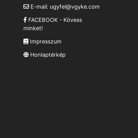
E-mail:
ugyfel@vgyke.com
FACEBOOK - Kövess
minket!
Impresszum
Honlaptérkép