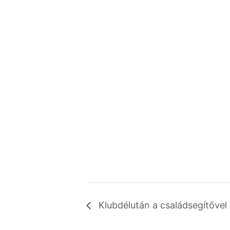
Klubdélután a családsegítővel