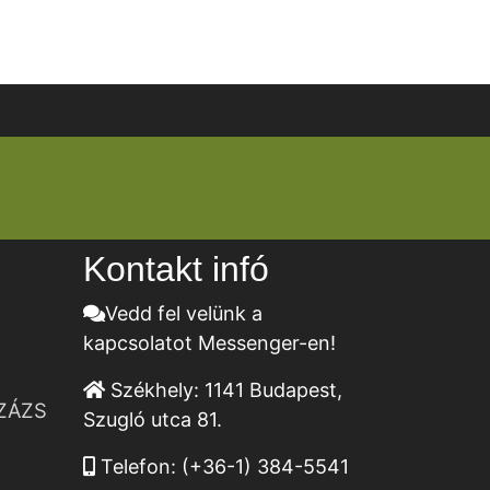
Kontakt infó
Vedd fel velünk a
kapcsolatot Messenger-en!
Székhely:
1141 Budapest,
ZÁZS
Szugló utca 81.
Telefon:
(+36-1) 384-5541