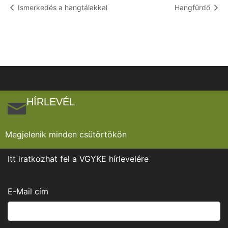
Ismerkedés a hangtálakkal
Hangfürdő
HÍRLEVÉL
Megjelenik minden csütörtökön
Itt iratkozhat fel a VGYKE hírlevelére
E-Mail cím