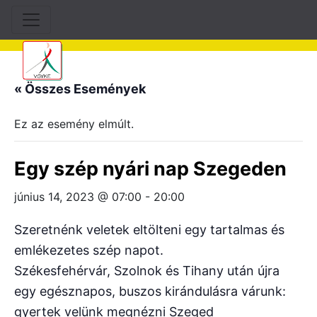
« Összes Események
Ez az esemény elmúlt.
Egy szép nyári nap Szegeden
június 14, 2023 @ 07:00
-
20:00
Szeretnénk veletek eltölteni egy tartalmas és
emlékezetes szép napot.
Székesfehérvár, Szolnok és Tihany után újra
egy egésznapos, buszos kirándulásra várunk:
gyertek velünk megnézni Szeged