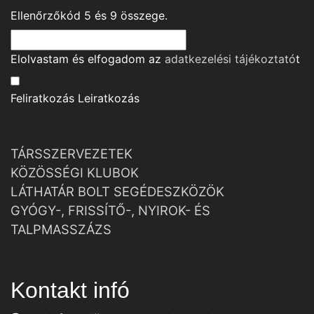
Ellenőrzőkód
5
és
9
összege.
Elolvastam és elfogadom az
adatkezelési tájékoztató
t
Feliratkozás
Leiratkozás
TÁRSSZERVEZETEK
KÖZÖSSÉGI KLUBOK
LÁTHATÁR BOLT SEGÉDESZKÖZÖK
GYÓGY-, FRISSÍTŐ-, NYIROK- ÉS
TALPMASSZÁZS
Kontakt infó