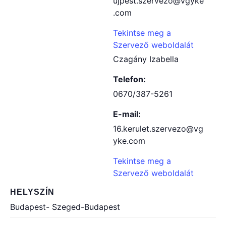
ujpest.szervezo@vgyke
.com
Tekintse meg a
Szervező weboldalát
Czagány Izabella
Telefon:
0670/387-5261
E-mail:
16.kerulet.szervezo@vg
yke.com
Tekintse meg a
Szervező weboldalát
HELYSZÍN
Budapest- Szeged-Budapest