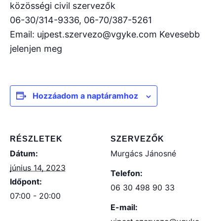
közösségi civil szervezők
06-30/314-9336, 06-70/387-5261
Email: ujpest.szervezo@vgyke.com Kevesebb
jelenjen meg
Hozzáadom a naptáramhoz
RÉSZLETEK
SZERVEZŐK
Dátum:
Murgács Jánosné
június 14, 2023
Telefon:
Időpont:
06 30 498 90 33
07:00 - 20:00
E-mail: