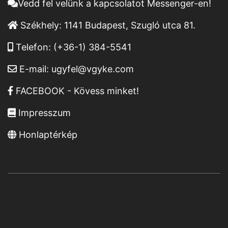
Vedd fel velünk a kapcsolatot Messenger-en!
Székhely:
1141 Budapest, Szugló utca 81.
Telefon:
(+36-1) 384-5541
E-mail:
ugyfel@vgyke.com
FACEBOOK - Kövess minket!
Impresszum
Honlaptérkép