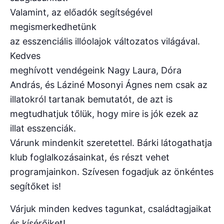
Valamint, az előadók segítségével
megismerkedhetünk
az esszenciális illóolajok változatos világával.
Kedves
meghívott vendégeink Nagy Laura, Dóra
András, és Láziné Mosonyi Ágnes nem csak az
illatokról tartanak bemutatót, de azt is
megtudhatjuk tőlük, hogy mire is jók ezek az
illat esszenciák.
Várunk mindenkit szeretettel. Bárki látogathatja
klub foglalkozásainkat, és részt vehet
programjainkon. Szívesen fogadjuk az önkéntes
segítőket is!
Várjuk minden kedves tagunkat, családtagjaikat
és kísérőiket!