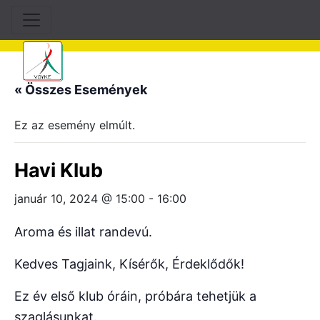
« Összes Események
Ez az esemény elmúlt.
Havi Klub
január 10, 2024 @ 15:00
-
16:00
Aroma és illat randevú.
Kedves Tagjaink, Kísérők, Érdeklődők!
Ez év első klub óráin, próbára tehetjük a
szaglásunkat.