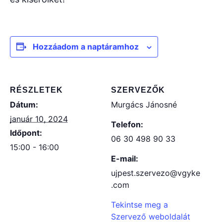
Hozzáadom a naptáramhoz
RÉSZLETEK
SZERVEZŐK
Dátum:
Murgács Jánosné
január 10, 2024
Telefon:
Időpont:
06 30 498 90 33
15:00 - 16:00
E-mail:
ujpest.szervezo@vgyke
.com
Tekintse meg a
Szervező weboldalát