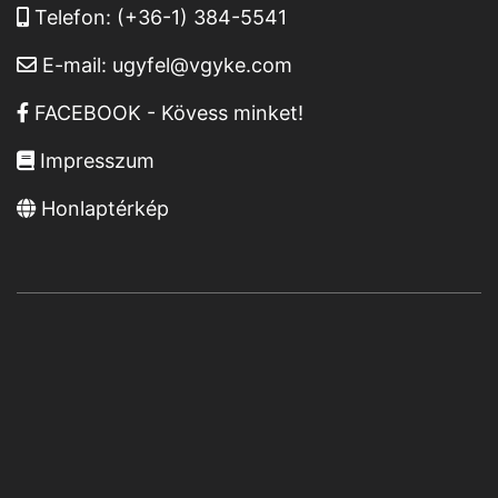
Telefon:
(+36-1) 384-5541
E-mail:
ugyfel@vgyke.com
FACEBOOK - Kövess minket!
Impresszum
Honlaptérkép