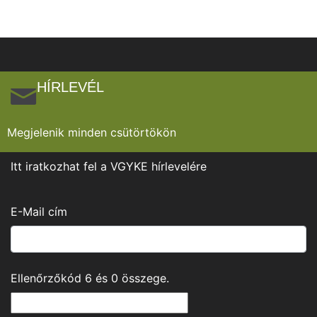
HÍRLEVÉL
Megjelenik minden csütörtökön
Itt iratkozhat fel a VGYKE hírlevelére
E-Mail cím
Ellenőrzőkód
6
és
0
összege.