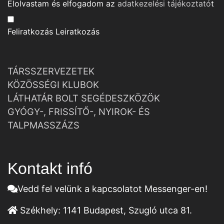
Elolvastam és elfogadom az
adatkezelési tájékoztató
t
Feliratkozás
Leiratkozás
TÁRSSZERVEZETEK
KÖZÖSSÉGI KLUBOK
LÁTHATÁR BOLT SEGÉDESZKÖZÖK
GYÓGY-, FRISSÍTŐ-, NYIROK- ÉS
TALPMASSZÁZS
Kontakt infó
Vedd fel velünk a kapcsolatot Messenger-en!
Székhely:
1141 Budapest, Szugló utca 81.