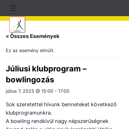
« Összes Események
Ez az esemény elmúlt.
Júliusi klubprogram –
bowlingozás
július 7, 2025 @ 15:00
-
17:00
Sok szeretettel hívunk benneteket következő
klubprogramunkra.
A bowling rendkívül nagy népszerűségnek