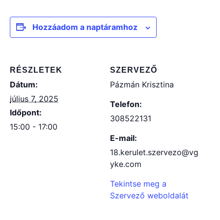
Hozzáadom a naptáramhoz
RÉSZLETEK
SZERVEZŐ
Dátum:
Pázmán Krisztina
július 7, 2025
Telefon:
Időpont:
308522131
15:00 - 17:00
E-mail:
18.kerulet.szervezo@vg
yke.com
Tekintse meg a
Szervező weboldalát