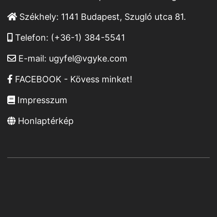
Székhely:
1141 Budapest, Szugló utca 81.
Telefon:
(+36-1) 384-5541
E-mail:
ugyfel@vgyke.com
FACEBOOK - Kövess minket!
Impresszum
Honlaptérkép