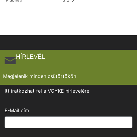
2.0
HÍRLEVÉL
Megjelenik minden csütörtökön
Itt iratkozhat fel a VGYKE hírlevelére
E-Mail cím