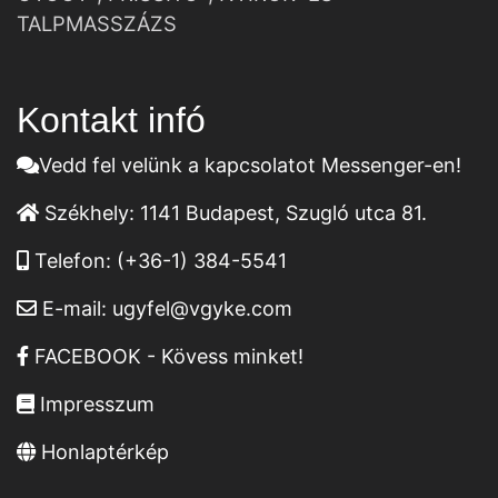
TALPMASSZÁZS
Kontakt infó
Vedd fel velünk a kapcsolatot Messenger-en!
Székhely:
1141 Budapest, Szugló utca 81.
Telefon:
(+36-1) 384-5541
E-mail:
ugyfel@vgyke.com
FACEBOOK - Kövess minket!
Impresszum
Honlaptérkép