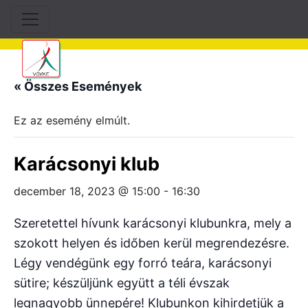
« Összes Események
Ez az esemény elmúlt.
Karácsonyi klub
december 18, 2023 @ 15:00
-
16:30
Szeretettel hívunk karácsonyi klubunkra, mely a
szokott helyen és időben kerül megrendezésre.
Légy vendégünk egy forró teára, karácsonyi
sütire; készüljünk együtt a téli évszak
legnagyobb ünnepére! Klubunkon kihirdetjük a