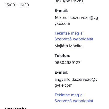
0670/387-5261
15:00 - 16:30
E-mail:
16.kerulet.szervezo@vg
yke.com
Tekintse meg a
Szervező weboldalát
Majláth Mónika
Telefon:
06304989127
E-mail:
angyalfold.szervezo@v
gyke.com
Tekintse meg a
Szervező weboldalát