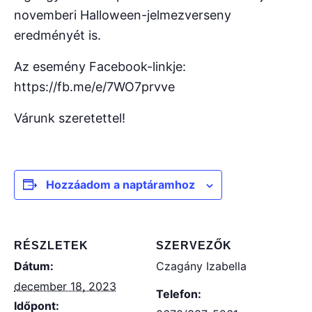
novemberi Halloween-jelmezverseny
eredményét is.
Az esemény Facebook-linkje:
https://fb.me/e/7WO7prvve
Várunk szeretettel!
Hozzáadom a naptáramhoz
RÉSZLETEK
SZERVEZŐK
Dátum:
Czagány Izabella
december 18, 2023
Telefon:
Időpont: