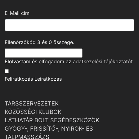
E-Mail cím
Ellenőrzőkód
3
és
0
összege.
Elolvastam és elfogadom az
adatkezelési tájékoztató
t
Feliratkozás
Leiratkozás
TÁRSSZERVEZETEK
KÖZÖSSÉGI KLUBOK
LÁTHATÁR BOLT SEGÉDESZKÖZÖK
GYÓGY-, FRISSÍTŐ-, NYIROK- ÉS
TALPMASSZÁZS