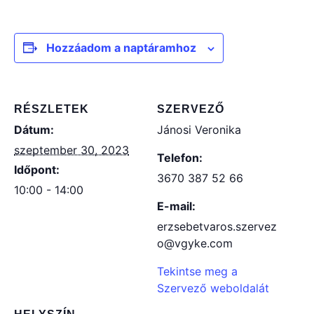
Hozzáadom a naptáramhoz
RÉSZLETEK
SZERVEZŐ
Dátum:
Jánosi Veronika
szeptember 30, 2023
Telefon:
Időpont:
3670 387 52 66
10:00 - 14:00
E-mail:
erzsebetvaros.szervez
o@vgyke.com
Tekintse meg a
Szervező weboldalát