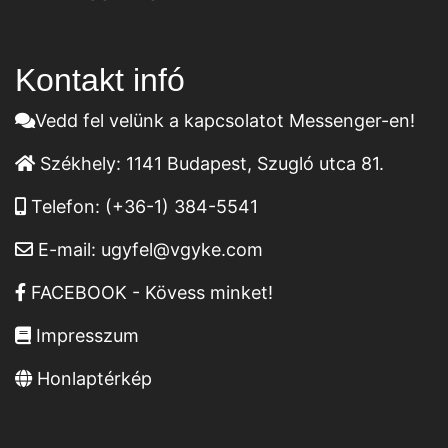
Kontakt infó
Vedd fel velünk a kapcsolatot Messenger-en!
Székhely:
1141 Budapest, Szugló utca 81.
Telefon:
(+36-1) 384-5541
E-mail:
ugyfel@vgyke.com
FACEBOOK - Kövess minket!
Impresszum
Honlaptérkép