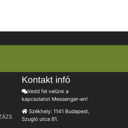
Kontakt infó
Vedd fel velünk a
kapcsolatot Messenger-en!
Székhely:
1141 Budapest,
ZÁZS
Szugló utca 81.