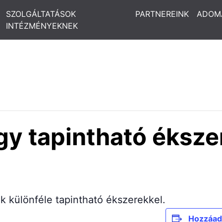
SZOLGÁLTATÁSOK
PARTNEREINK
ADOM
INTÉZMÉNYEKNEK
y tapintható ékszer 
 különféle tapintható ékszerekkel.
Hozzáad