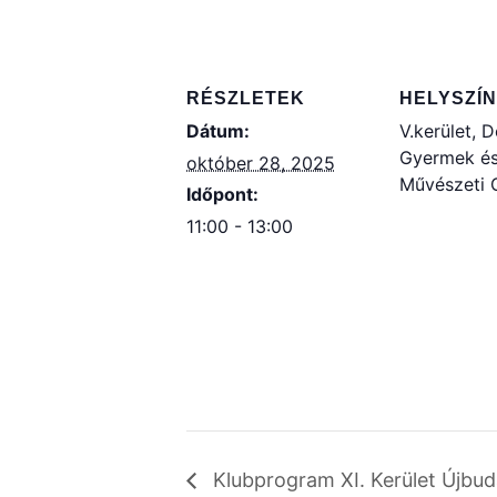
RÉSZLETEK
HELYSZÍN
Dátum:
V.kerület, 
Gyermek és 
október 28, 2025
Művészeti G
Időpont:
11:00 - 13:00
Klubprogram XI. Kerület Újbud