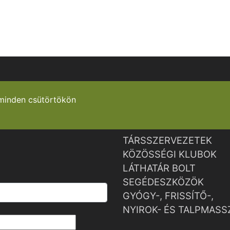
minden csütörtökön
TÁRSSZERVEZETEK
KÖZÖSSÉGI KLUBOK
LÁTHATÁR BOLT
SEGÉDESZKÖZÖK
GYÓGY-, FRISSÍTŐ-,
NYIROK- ÉS TALPMASS