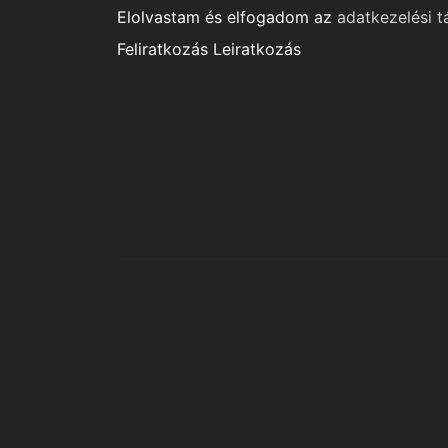
Elolvastam és elfogadom az
adatkezelési t
Feliratkozás
Leiratkozás