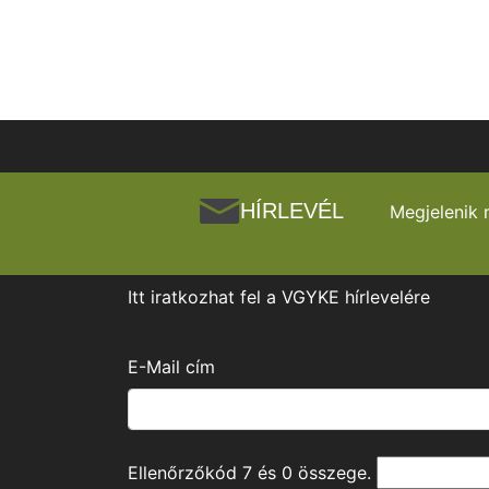
HÍRLEVÉL
Megjelenik 
Itt iratkozhat fel a VGYKE hírlevelére
E-Mail cím
Ellenőrzőkód
7
és
0
összege.