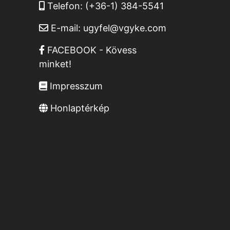
Telefon:
(+36-1) 384-5541
E-mail:
ugyfel@vgyke.com
FACEBOOK - Kövess
minket!
Impresszum
Honlaptérkép