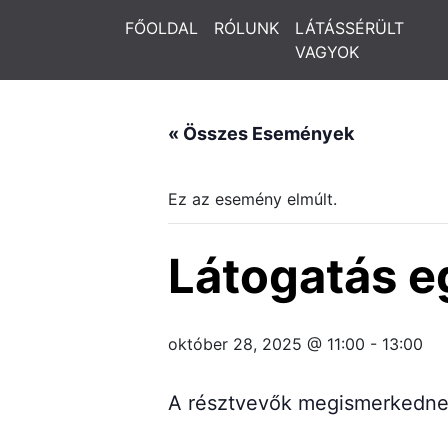
FŐOLDAL
RÓLUNK
LÁTÁSSÉRÜLT
VAGYOK
« Összes Események
Ez az esemény elmúlt.
Látogatás eg
október 28, 2025 @ 11:00
-
13:00
A résztvevők megismerkednek