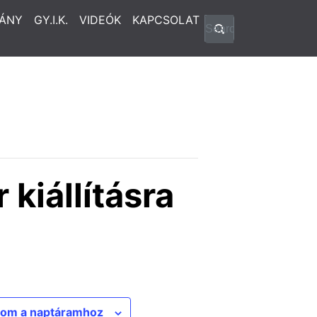
ÁNY
GY.I.K.
VIDEÓK
KAPCSOLAT
kiállításra
om a naptáramhoz