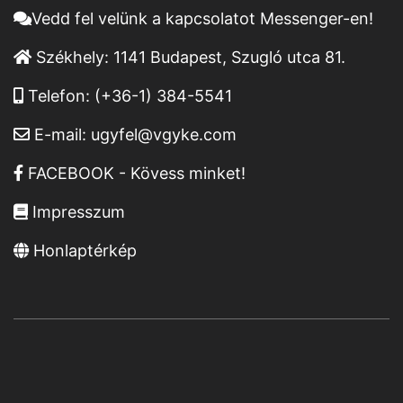
Vedd fel velünk a kapcsolatot Messenger-en!
Székhely:
1141 Budapest, Szugló utca 81.
Telefon:
(+36-1) 384-5541
E-mail:
ugyfel@vgyke.com
FACEBOOK - Kövess minket!
Impresszum
Honlaptérkép