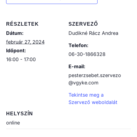
RÉSZLETEK
SZERVEZŐ
Dátum:
Dudikné Rácz Andrea
február 27, 2024
Telefon:
Időpont:
06-30-1866328
16:00 - 17:00
E-mail:
pesterzsebet.szervezo
@vgyke.com
Tekintse meg a
Szervező weboldalát
HELYSZÍN
online