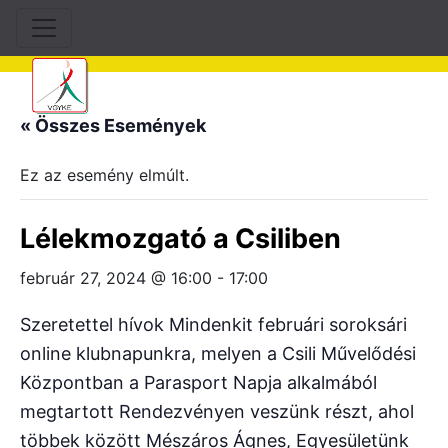
« Összes Események
Ez az esemény elmúlt.
Lélekmozgató a Csiliben
február 27, 2024 @ 16:00
-
17:00
Szeretettel hívok Mindenkit februári soroksári
online klubnapunkra, melyen a Csili Művelődési
Központban a Parasport Napja alkalmából
megtartott Rendezvényen veszünk részt, ahol
többek között Mészáros Ágnes, Egyesületünk