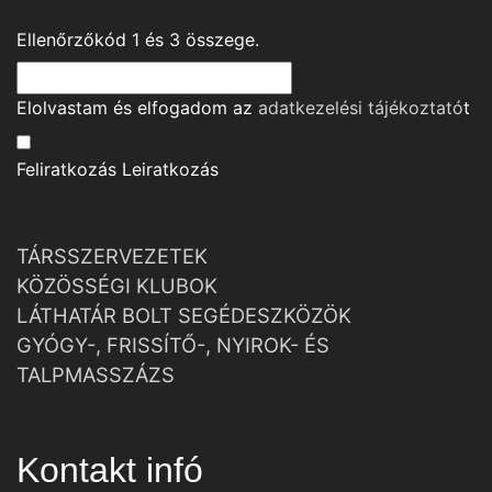
Ellenőrzőkód
1
és
3
összege.
Elolvastam és elfogadom az
adatkezelési tájékoztató
t
Feliratkozás
Leiratkozás
TÁRSSZERVEZETEK
KÖZÖSSÉGI KLUBOK
LÁTHATÁR BOLT SEGÉDESZKÖZÖK
GYÓGY-, FRISSÍTŐ-, NYIROK- ÉS
TALPMASSZÁZS
Kontakt infó