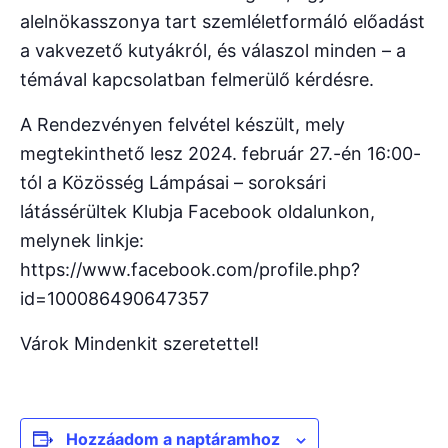
alelnökasszonya tart szemléletformáló előadást
a vakvezető kutyákról, és válaszol minden – a
témával kapcsolatban felmerülő kérdésre.
A Rendezvényen felvétel készült, mely
megtekinthető lesz 2024. február 27.-én 16:00-
tól a Közösség Lámpásai – soroksári
látássérültek Klubja Facebook oldalunkon,
melynek linkje:
https://www.facebook.com/profile.php?
id=100086490647357
Várok Mindenkit szeretettel!
Hozzáadom a naptáramhoz