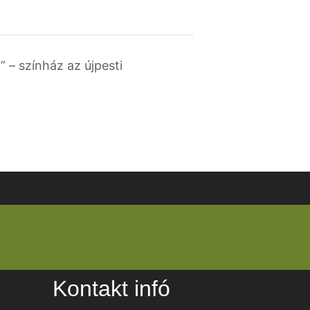
” – színház az újpesti
Kontakt infó