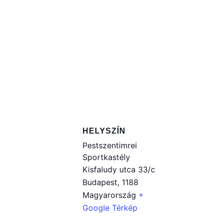
HELYSZÍN
Pestszentimrei
Sportkastély
Kisfaludy utca 33/c
Budapest
,
1188
Magyarország
+
Google Térkép