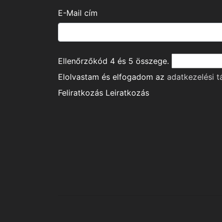
E-Mail cím
Ellenőrzőkód
4
és
5
összege.
Elolvastam és elfogadom az
adatkezelési t
Feliratkozás
Leiratkozás