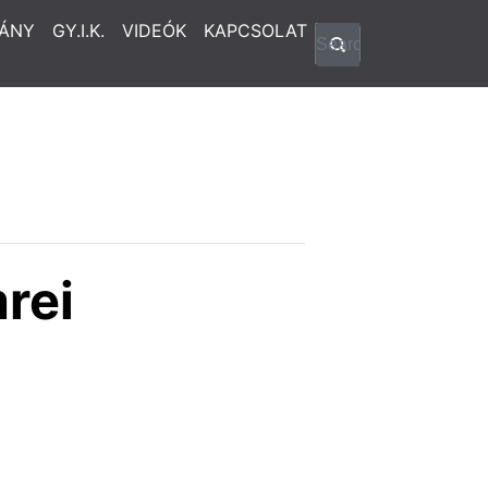
ÁNY
GY.I.K.
VIDEÓK
KAPCSOLAT
rei