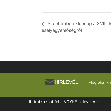
Szeptemberi klubnap a XVIII. 
esélyegyenlőségről
HÍRLEVÉL
Megjelenik 
Itt iratkozhat fel a VGYKE hírlevelére