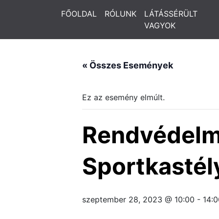
FŐOLDAL
RÓLUNK
LÁTÁSSÉRÜLT
VAGYOK
« Összes Események
Ez az esemény elmúlt.
Rendvédelmi
Sportkasté
szeptember 28, 2023 @ 10:00
-
14:0