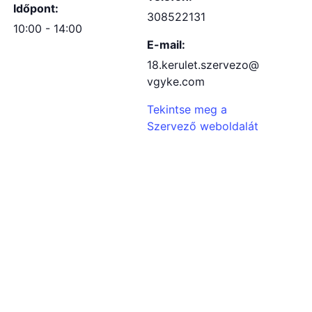
Időpont:
308522131
10:00 - 14:00
E-mail:
18.kerulet.szervezo@
vgyke.com
Tekintse meg a
Szervező weboldalát