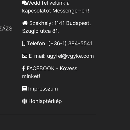
Vedd fel velünk a
kapcsolatot Messenger-en!
Székhely:
1141 Budapest,
ZÁZS
Szugló utca 81.
Telefon:
(+36-1) 384-5541
E-mail:
ugyfel@vgyke.com
FACEBOOK - Kövess
minket!
Impresszum
Honlaptérkép