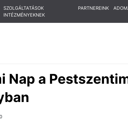
SZOLGÁLTATÁSOK
PARTNEREINK
ADOM
INTÉZMÉNYEKNEK
 Nap a Pestszentim
lyban
0