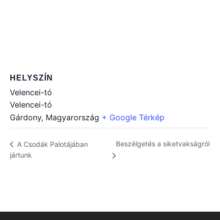
HELYSZÍN
Velencei-tó
Velencei-tó
Gárdony
,
Magyarország
+ Google Térkép
Beszélgetés a siketvakságról
A Csodák Palotájában
jártunk