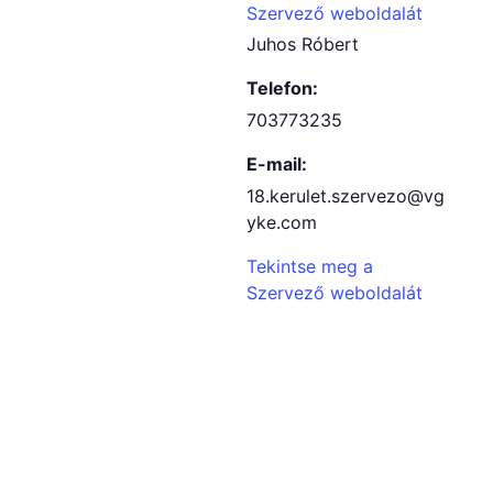
Szervező weboldalát
Juhos Róbert
Telefon:
703773235
E-mail:
18.kerulet.szervezo@vg
yke.com
Tekintse meg a
Szervező weboldalát