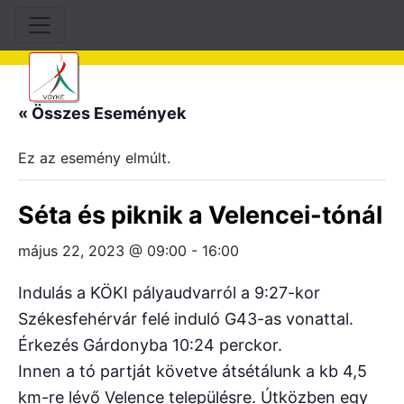
« Összes Események
Ez az esemény elmúlt.
Séta és piknik a Velencei-tónál
május 22, 2023 @ 09:00
-
16:00
Indulás a KÖKI pályaudvarról a 9:27-kor
Székesfehérvár felé induló G43-as vonattal.
Érkezés Gárdonyba 10:24 perckor.
Innen a tó partját követve átsétálunk a kb 4,5
km-re lévő Velence településre. Útközben egy