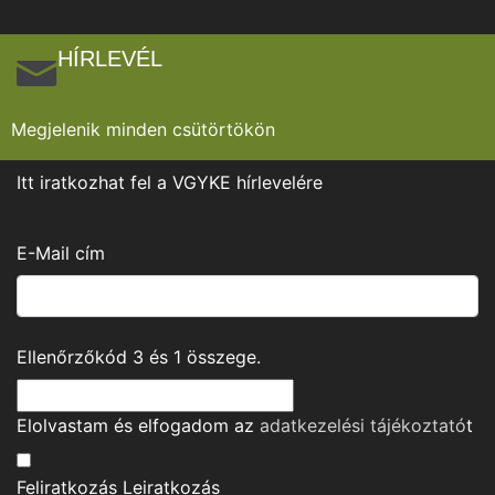
HÍRLEVÉL
Megjelenik minden csütörtökön
Itt iratkozhat fel a VGYKE hírlevelére
E-Mail cím
Ellenőrzőkód
3
és
1
összege.
Elolvastam és elfogadom az
adatkezelési tájékoztató
t
Feliratkozás
Leiratkozás