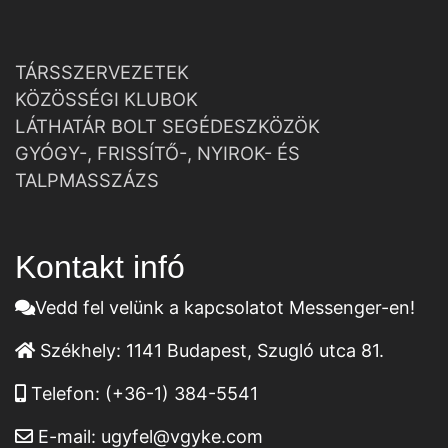
TÁRSSZERVEZETEK
KÖZÖSSÉGI KLUBOK
LÁTHATÁR BOLT SEGÉDESZKÖZÖK
GYÓGY-, FRISSÍTŐ-, NYIROK- ÉS
TALPMASSZÁZS
Kontakt infó
Vedd fel velünk a kapcsolatot Messenger-en!
Székhely:
1141 Budapest, Szugló utca 81.
Telefon:
(+36-1) 384-5541
E-mail:
ugyfel@vgyke.com