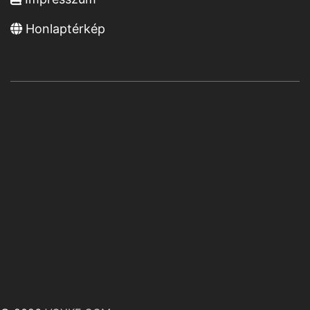
Honlaptérkép