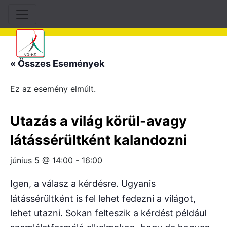
« Összes Események
Ez az esemény elmúlt.
Utazás a világ körül-avagy
látássérültként kalandozni
június 5 @ 14:00
-
16:00
Igen, a válasz a kérdésre. Ugyanis
látássérültként is fel lehet fedezni a világot,
lehet utazni. Sokan felteszik a kérdést például