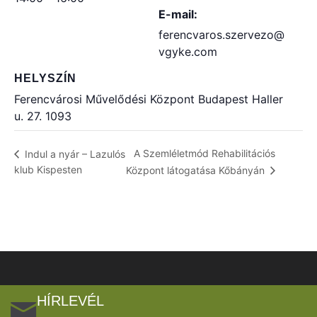
E-mail:
ferencvaros.szervezo@
vgyke.com
HELYSZÍN
Ferencvárosi Művelődési Központ Budapest Haller
u. 27. 1093
A Szemléletmód Rehabilitációs
Indul a nyár – Lazulós
klub Kispesten
Központ látogatása Kőbányán
HÍRLEVÉL