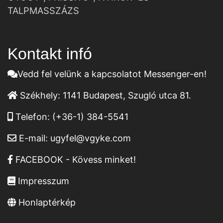
TALPMASSZÁZS
Kontakt infó
Vedd fel velünk a kapcsolatot Messenger-en!
Székhely:
1141 Budapest, Szugló utca 81.
Telefon:
(+36-1) 384-5541
E-mail:
ugyfel@vgyke.com
FACEBOOK - Kövess minket!
Impresszum
Honlaptérkép