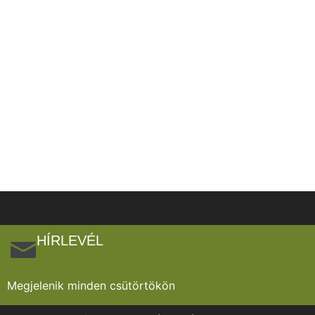
HÍRLEVÉL
Megjelenik minden csütörtökön