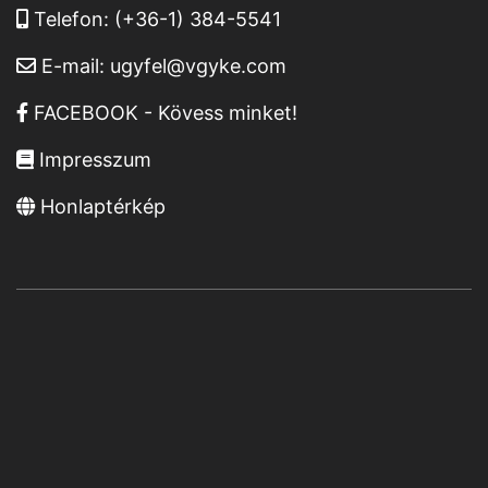
Telefon:
(+36-1) 384-5541
E-mail:
ugyfel@vgyke.com
FACEBOOK - Kövess minket!
Impresszum
Honlaptérkép