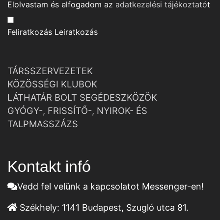
Elolvastam és elfogadom az
adatkezelési tájékoztató
t
Feliratkozás
Leiratkozás
TÁRSSZERVEZETEK
KÖZÖSSÉGI KLUBOK
LÁTHATÁR BOLT SEGÉDESZKÖZÖK
GYÓGY-, FRISSÍTŐ-, NYIROK- ÉS
TALPMASSZÁZS
Kontakt infó
Vedd fel velünk a kapcsolatot Messenger-en!
Székhely:
1141 Budapest, Szugló utca 81.