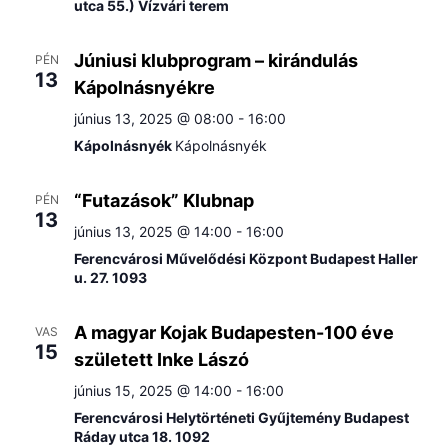
utca 55.) Vízvári terem
Júniusi klubprogram – kirándulás
PÉN
13
Kápolnásnyékre
június 13, 2025 @ 08:00
-
16:00
Kápolnásnyék
Kápolnásnyék
“Futazások” Klubnap
PÉN
13
június 13, 2025 @ 14:00
-
16:00
Ferencvárosi Művelődési Központ Budapest Haller
u. 27. 1093
A magyar Kojak Budapesten-100 éve
VAS
15
született Inke Lászó
június 15, 2025 @ 14:00
-
16:00
Ferencvárosi Helytörténeti Gyűjtemény Budapest
Ráday utca 18. 1092