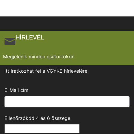
HÍRLEVÉL
Megjelenik minden csütörtökön
Itt iratkozhat fel a VGYKE hírlevelére
E-Mail cím
Ellenőrzőkód
4
és
6
összege.