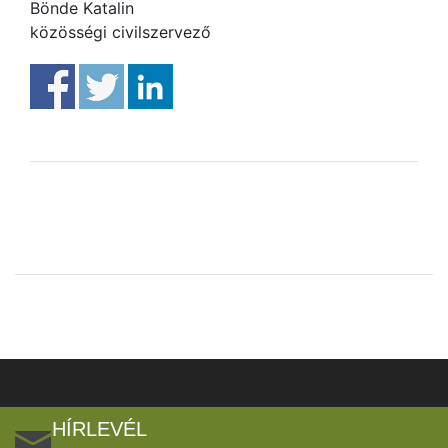
Bönde Katalin
közösségi civilszervező
HÍRLEVÉL