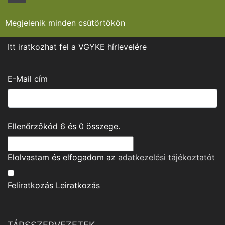
Megjelenik minden csütörtökön
Itt iratkozhat fel a VGYKE hírlevelére
E-Mail cím
Ellenőrzőkód
6
és
0
összege.
Elolvastam és elfogadom az
adatkezelési tájékoztató
t
Feliratkozás
Leiratkozás