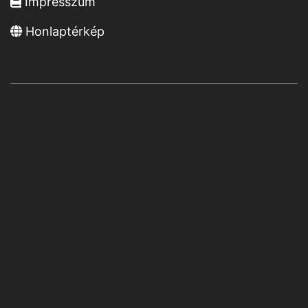
Impresszum
Honlaptérkép