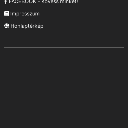
FACEBOOK - Kövess minket!
Impresszum
Honlaptérkép