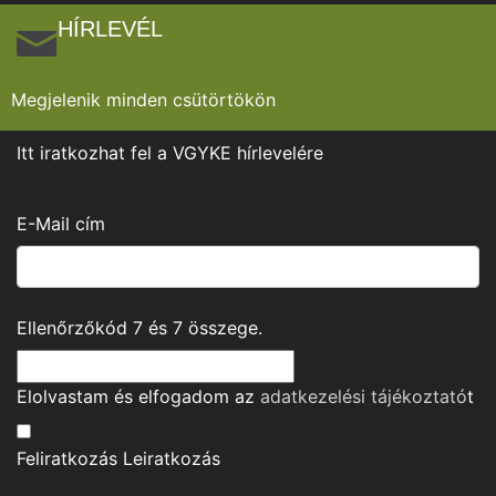
HÍRLEVÉL
Megjelenik minden csütörtökön
Itt iratkozhat fel a VGYKE hírlevelére
E-Mail cím
Ellenőrzőkód
7
és
7
összege.
Elolvastam és elfogadom az
adatkezelési tájékoztató
t
Feliratkozás
Leiratkozás