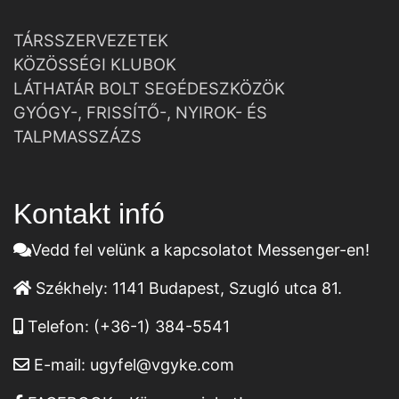
TÁRSSZERVEZETEK
KÖZÖSSÉGI KLUBOK
LÁTHATÁR BOLT SEGÉDESZKÖZÖK
GYÓGY-, FRISSÍTŐ-, NYIROK- ÉS
TALPMASSZÁZS
Kontakt infó
Vedd fel velünk a kapcsolatot Messenger-en!
Székhely:
1141 Budapest, Szugló utca 81.
Telefon:
(+36-1) 384-5541
E-mail:
ugyfel@vgyke.com