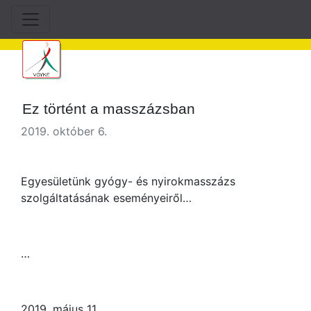
Ez történt a masszázsban
2019. október 6.
Egyesületünk gyógy- és nyirokmasszázs
szolgáltatásának eseményeiről…
…
2019. május 11.