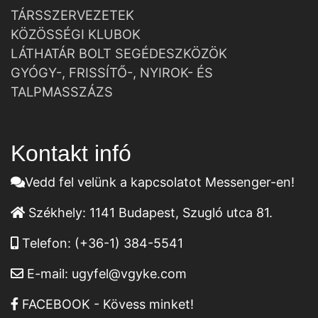
TÁRSSZERVEZETEK
KÖZÖSSÉGI KLUBOK
LÁTHATÁR BOLT SEGÉDESZKÖZÖK
GYÓGY-, FRISSÍTŐ-, NYIROK- ÉS
TALPMASSZÁZS
Kontakt infó
Vedd fel velünk a kapcsolatot Messenger-en!
Székhely:
1141 Budapest, Szugló utca 81.
Telefon:
(+36-1) 384-5541
E-mail:
ugyfel@vgyke.com
FACEBOOK - Kövess minket!