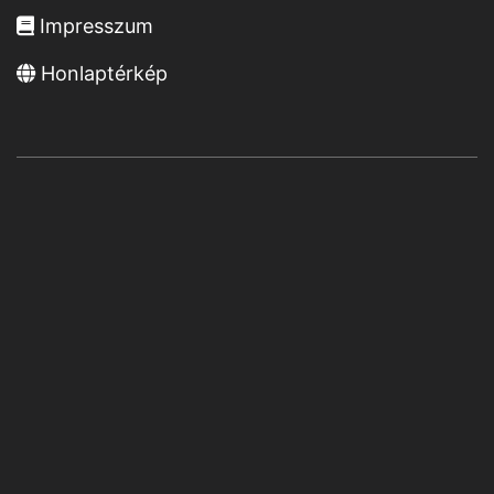
Impresszum
Honlaptérkép