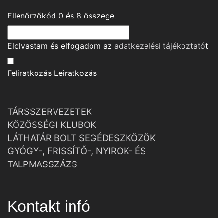
Ellenőrzőkód
0
és
8
összege.
Elolvastam és elfogadom az
adatkezelési tájékoztató
t
Feliratkozás
Leiratkozás
TÁRSSZERVEZETEK
KÖZÖSSÉGI KLUBOK
LÁTHATÁR BOLT SEGÉDESZKÖZÖK
GYÓGY-, FRISSÍTŐ-, NYIROK- ÉS
TALPMASSZÁZS
Kontakt infó