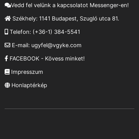
Vedd fel velünk a kapcsolatot Messenger-en!
Székhely:
1141 Budapest, Szugló utca 81.
Telefon:
(+36-1) 384-5541
E-mail:
ugyfel@vgyke.com
FACEBOOK - Kövess minket!
Impresszum
Honlaptérkép