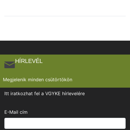
HÍRLEVÉL
Megjelenik minden csütörtökön
Itt iratkozhat fel a VGYKE hírlevelére
E-Mail cím