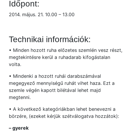
Időpont:
2014. május. 21. 10.00 – 13.00
Technikai információk:
• Minden hozott ruha előzetes szemlén vesz részt,
megtekintésre kerül a ruhadarab kifogástalan
volta.
• Mindenki a hozott ruhái darabszámával
megegyező mennyiségű ruhát vihet haza. Ezt a
szemle végén kapott bilétával lehet majd
megtenni.
• A következő kategóriákban lehet benevezni a
börzére, (ezeket kérjük szétválogatva hozzátok):
– gyerek