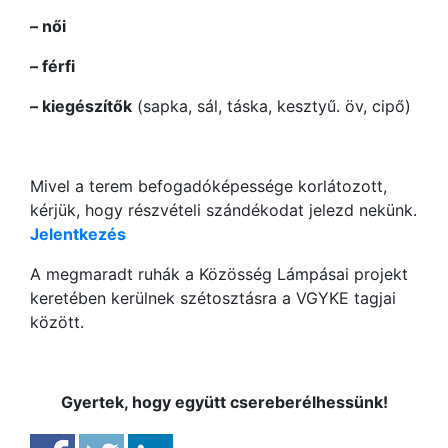
– női
– férfi
– kiegészítők
(sapka, sál, táska, kesztyű. öv, cipő)
Mivel a terem befogadóképessége korlátozott,
kérjük, hogy részvételi szándékodat jelezd nekünk.
Jelentkezés
A megmaradt ruhák a Közösség Lámpásai projekt
keretében kerülnek szétosztásra a VGYKE tagjai
között.
Gyertek, hogy együtt csereberélhessünk!