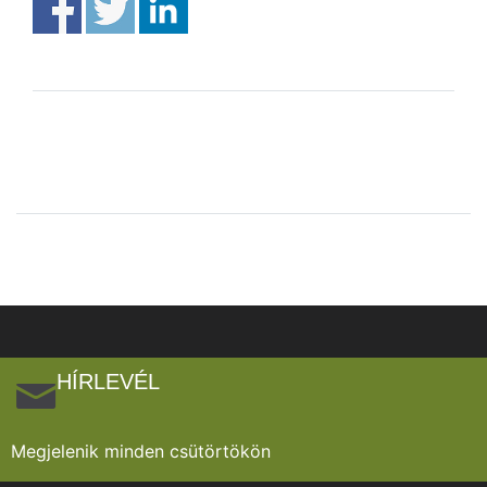
HÍRLEVÉL
Megjelenik minden csütörtökön