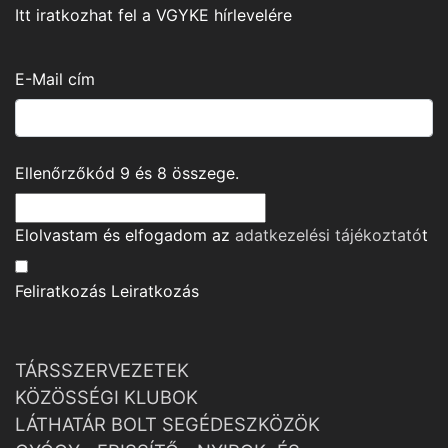
Itt iratkozhat fel a VGYKE hírlevelére
E-Mail cím
Ellenőrzőkód
9
és
8
összege.
Elolvastam és elfogadom az
adatkezelési tájékoztató
t
Feliratkozás
Leiratkozás
TÁRSSZERVEZETEK
KÖZÖSSÉGI KLUBOK
LÁTHATÁR BOLT SEGÉDESZKÖZÖK