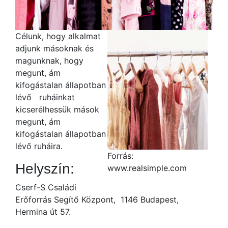
Célunk, hogy alkalmat
adjunk másoknak és
magunknak, hogy
megunt, ám
kifogástalan állapotban
lévő ruháinkat
kicserélhessük mások
megunt, ám
kifogástalan állapotban
lévő ruháira.
Forrás:
Helyszín:
www.realsimple.com
Cserf-S Családi
Erőforrás Segítő Központ, 1146 Budapest,
Hermina út 57.