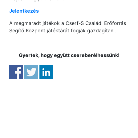
Jelentkezés
A megmaradt játékok a Cserf-S Családi Erőforrás
Segítő Központ játéktárát fogják gazdagítani.
Gyertek, hogy együtt csereberélhessünk!