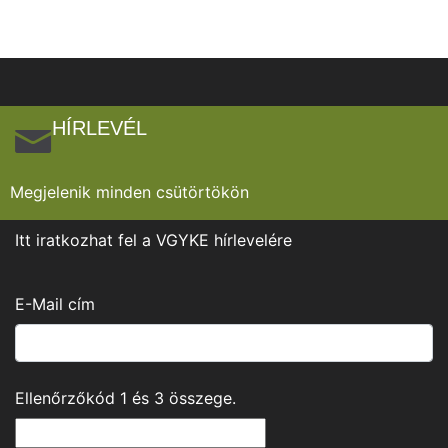
HÍRLEVÉL
Megjelenik minden csütörtökön
Itt iratkozhat fel a VGYKE hírlevelére
E-Mail cím
Ellenőrzőkód
1
és
3
összege.