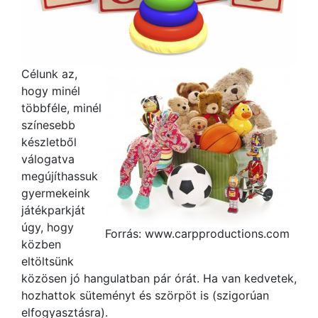
Célunk az,
hogy minél
többféle, minél
színesebb
készletből
válogatva
megújíthassuk
gyermekeink
játékparkját
úgy, hogy
Forrás: www.carpproductions.com
közben
eltöltsünk
közösen jó hangulatban pár órát. Ha van kedvetek,
hozhattok süteményt és szörpöt is (szigorúan
elfogyasztásra).