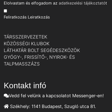
Elolvastam és elfogadom az
adatkezelési tájékoztató
t
Feliratkozás
Leiratkozás
TÁRSSZERVEZETEK
KÖZÖSSÉGI KLUBOK
LÁTHATÁR BOLT SEGÉDESZKÖZÖK
GYÓGY-, FRISSÍTŐ-, NYIROK- ÉS
TALPMASSZÁZS
Kontakt infó
Vedd fel velünk a kapcsolatot Messenger-en!
Székhely:
1141 Budapest, Szugló utca 81.