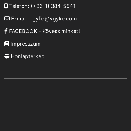
Telefon:
(+36-1) 384-5541
E-mail:
ugyfel@vgyke.com
FACEBOOK - Kövess minket!
Impresszum
Honlaptérkép