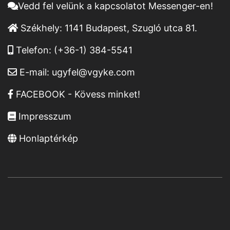
Vedd fel velünk a kapcsolatot Messenger-en!
Székhely:
1141 Budapest, Szugló utca 81.
Telefon:
(+36-1) 384-5541
E-mail:
ugyfel@vgyke.com
FACEBOOK - Kövess minket!
Impresszum
Honlaptérkép