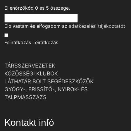
Ellenőrzőkód
0
és
5
összege.
Elolvastam és elfogadom az
adatkezelési tájékoztató
t
Feliratkozás
Leiratkozás
TÁRSSZERVEZETEK
KÖZÖSSÉGI KLUBOK
LÁTHATÁR BOLT SEGÉDESZKÖZÖK
GYÓGY-, FRISSÍTŐ-, NYIROK- ÉS
TALPMASSZÁZS
Kontakt infó