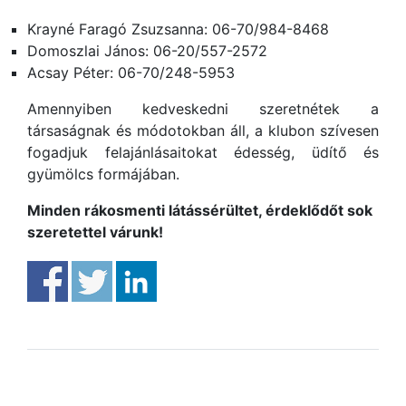
Krayné Faragó Zsuzsanna: 06-70/984-8468
Domoszlai János: 06-20/557-2572
Acsay Péter: 06-70/248-5953
Amennyiben kedveskedni szeretnétek a
társaságnak és módotokban áll, a klubon szívesen
fogadjuk felajánlásaitokat édesség, üdítő és
gyümölcs formájában.
Minden rákosmenti látássérültet, érdeklődőt sok
szeretettel várunk!