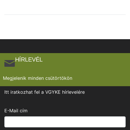
HÍRLEVÉL
Megjelenik minden csütörtökön
Itt iratkozhat fel a VGYKE hírlevelére
E-Mail cím