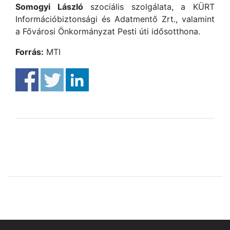
Somogyi László
szociális szolgálata, a KÜRT
Információbiztonsági és Adatmentő Zrt., valamint
a Fővárosi Önkormányzat Pesti úti idősotthona.
Forrás:
MTI