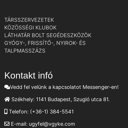
TÁRSSZERVEZETEK
KÖZÖSSÉGI KLUBOK
LÁTHATÁR BOLT SEGÉDESZKÖZÖK
GYÓGY-, FRISSÍTŐ-, NYIROK- ÉS
TALPMASSZÁZS
Kontakt infó
Vedd fel velünk a kapcsolatot Messenger-en!
Székhely:
1141 Budapest, Szugló utca 81.
Telefon:
(+36-1) 384-5541
E-mail:
ugyfel@vgyke.com