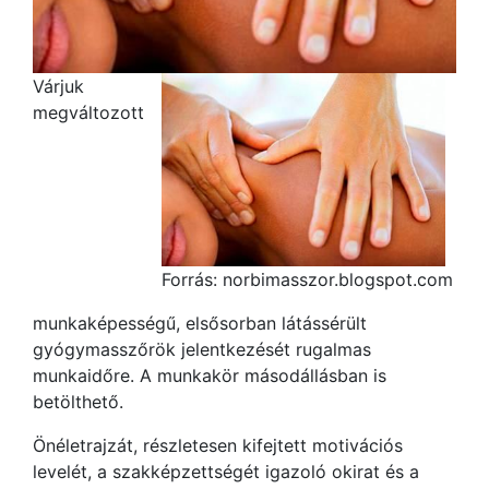
Várjuk
megváltozott
Forrás: norbimasszor.blogspot.com
munkaképességű, elsősorban látássérült
gyógymasszőrök jelentkezését rugalmas
munkaidőre. A munkakör másodállásban is
betölthető.
Önéletrajzát, részletesen kifejtett motivációs
levelét, a szakképzettségét igazoló okirat és a