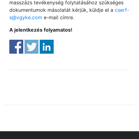
masszázs tevékenység folytatásához szükséges
dokumentumok másolatát kérjük, küldje el a
cserf-
s@vgyke.com
e-mail címre.
A jelentkezés folyamatos!