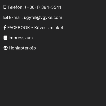
Telefon:
(+36-1) 384-5541
E-mail:
ugyfel@vgyke.com
FACEBOOK - Kövess minket!
Impresszum
Honlaptérkép