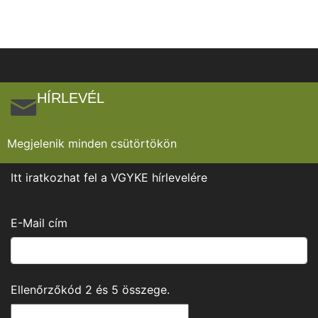
HÍRLEVÉL
Megjelenik minden csütörtökön
Itt iratkozhat fel a VGYKE hírlevelére
E-Mail cím
Ellenőrzőkód
2
és
5
összege.