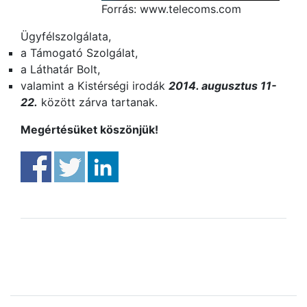
Forrás: www.telecoms.com
Ügyfélszolgálata,
a Támogató Szolgálat,
a Láthatár Bolt,
valamint a Kistérségi irodák
2014. augusztus 11-
22.
között zárva tartanak.
Megértésüket köszönjük!