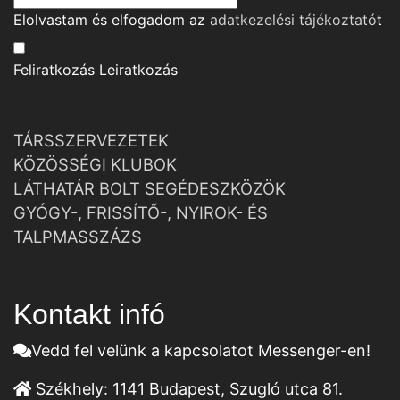
Elolvastam és elfogadom az
adatkezelési tájékoztató
t
Feliratkozás
Leiratkozás
TÁRSSZERVEZETEK
KÖZÖSSÉGI KLUBOK
LÁTHATÁR BOLT SEGÉDESZKÖZÖK
GYÓGY-, FRISSÍTŐ-, NYIROK- ÉS
TALPMASSZÁZS
Kontakt infó
Vedd fel velünk a kapcsolatot Messenger-en!
Székhely:
1141 Budapest, Szugló utca 81.