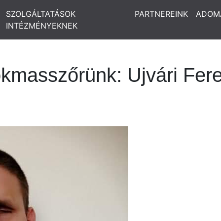
SZOLGÁLTATÁSOK
PARTNEREINK
ADOM
INTÉZMÉNYEKNEK
okmasszőrünk: Ujvári Fer