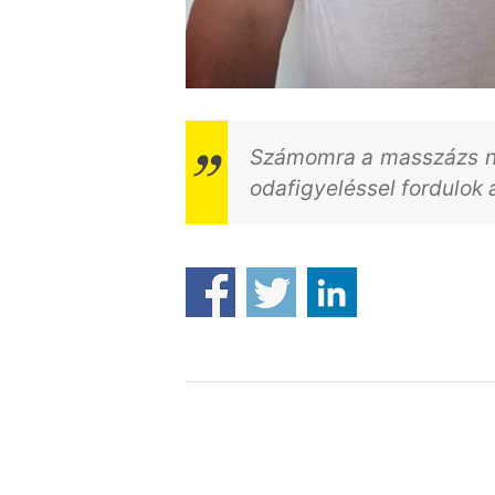
Számomra a ‪masszázs n
odafigyeléssel fordulok