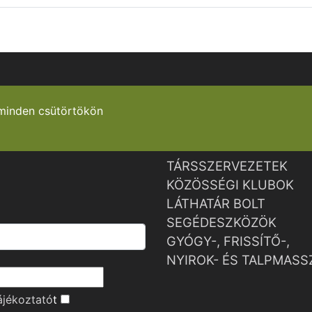
minden csütörtökön
TÁRSSZERVEZETEK
KÖZÖSSÉGI KLUBOK
LÁTHATÁR BOLT
SEGÉDESZKÖZÖK
GYÓGY-, FRISSÍTŐ-,
NYIROK- ÉS TALPMASS
ájékoztató
t