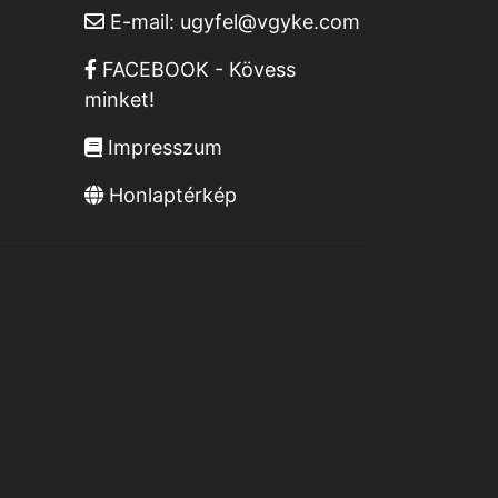
E-mail:
ugyfel@vgyke.com
FACEBOOK - Kövess
minket!
Impresszum
Honlaptérkép