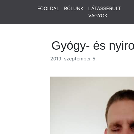
FŐOLDAL
RÓLUNK
LÁTÁSSÉRÜLT
VAGYOK
Gyógy- és nyir
2019. szeptember 5.