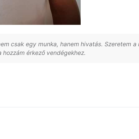
em csak egy munka, hanem hivatás. Szeretem a
 a hozzám érkező vendégekhez.