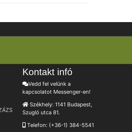
Kontakt infó
Vedd fel velünk a
kapcsolatot Messenger-en!
Székhely:
1141 Budapest,
ZÁZS
Szugló utca 81.
Telefon:
(+36-1) 384-5541