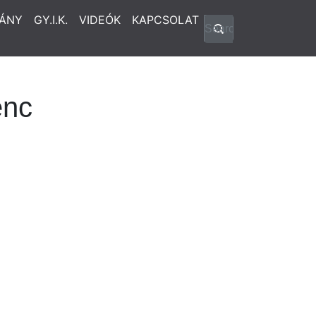
ÁNY
GY.I.K.
VIDEÓK
KAPCSOLAT
enc