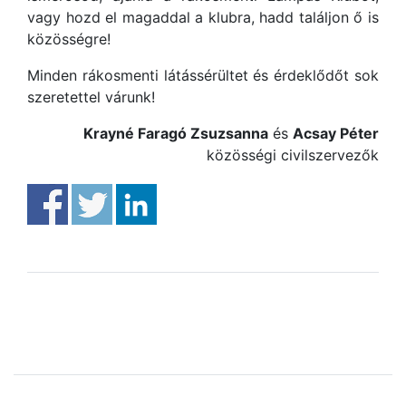
vagy hozd el magaddal a klubra, hadd találjon ő is
közösségre!
Minden rákosmenti látássérültet és érdeklődőt sok
szeretettel várunk!
Krayné Faragó Zsuzsanna
és
Acsay Péter
közösségi civilszervezők