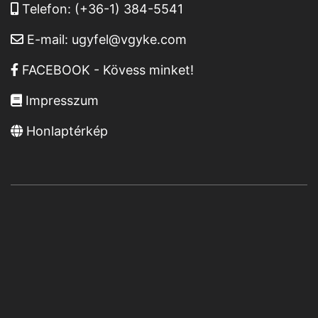
Telefon:
(+36-1) 384-5541
E-mail:
ugyfel@vgyke.com
FACEBOOK - Kövess minket!
Impresszum
Honlaptérkép