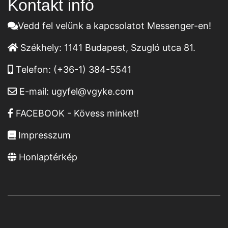
Kontakt infó
Vedd fel velünk a kapcsolatot Messenger-en!
Székhely:
1141 Budapest, Szugló utca 81.
Telefon:
(+36-1) 384-5541
E-mail:
ugyfel@vgyke.com
FACEBOOK - Kövess minket!
Impresszum
Honlaptérkép