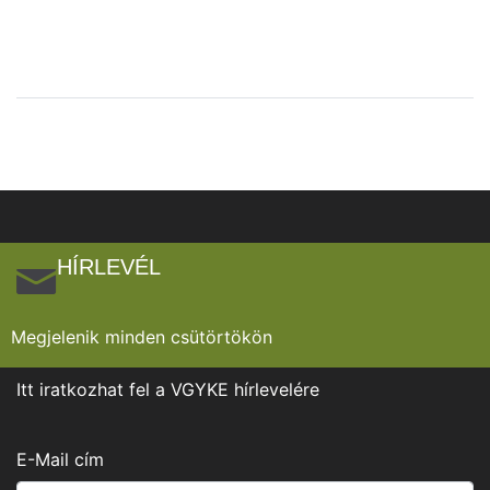
HÍRLEVÉL
Megjelenik minden csütörtökön
Itt iratkozhat fel a VGYKE hírlevelére
E-Mail cím