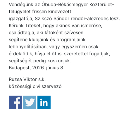
Vendégünk az Óbuda-Békásmegyer Közterület-
felügyelet frissen kinevezett
igazgatója, Szikszó Sándor rendőr-alezredes lesz.
Kérünk Titeket, hogy akinek van ismerőse,
családtagja, aki látóként szívesen
segítene klubjaink és programjaink
lebonyolításában, vagy egyszerűen csak
érdeklődik, hívja el őt is, szeretettel fogadjuk,
segítségét pedig köszönjük.
Budapest, 2026. június 8.
Ruzsa Viktor s.k.
közösségi civilszervező