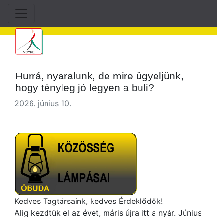
Hurrá, nyaralunk, de mire ügyeljünk,
hogy tényleg jó legyen a buli?
2026. június 10.
Kedves Tagtársaink, kedves Érdeklődők!
Alig kezdtük el az évet, máris újra itt a nyár. Június