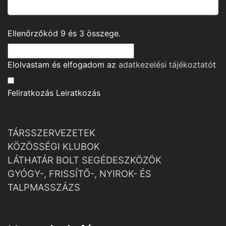
Ellenőrzőkód
9
és
3
összege.
Elolvastam és elfogadom az
adatkezelési tájékoztató
t
Feliratkozás
Leiratkozás
TÁRSSZERVEZETEK
KÖZÖSSÉGI KLUBOK
LÁTHATÁR BOLT SEGÉDESZKÖZÖK
GYÓGY-, FRISSÍTŐ-, NYIROK- ÉS
TALPMASSZÁZS