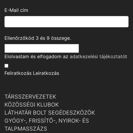
E-Mail cím
Ellenőrzőkód
3
és
9
összege.
Elolvastam és elfogadom az
adatkezelési tájékoztató
t
Feliratkozás
Leiratkozás
TÁRSSZERVEZETEK
KÖZÖSSÉGI KLUBOK
LÁTHATÁR BOLT SEGÉDESZKÖZÖK
GYÓGY-, FRISSÍTŐ-, NYIROK- ÉS
TALPMASSZÁZS