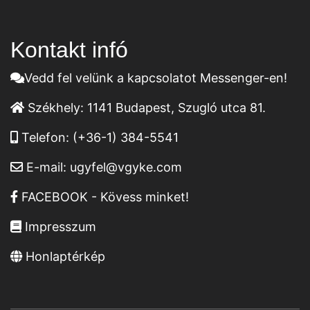
Kontakt infó
Vedd fel velünk a kapcsolatot Messenger-en!
Székhely:
1141 Budapest, Szugló utca 81.
Telefon:
(+36-1) 384-5541
E-mail:
ugyfel@vgyke.com
FACEBOOK - Kövess minket!
Impresszum
Honlaptérkép