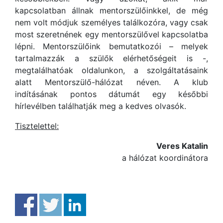
kapcsolatban állnak mentorszülőinkkel, de még
nem volt módjuk személyes találkozóra, vagy csak
most szeretnének egy mentorszülővel kapcsolatba
lépni. Mentorszülőink bemutatkozói – melyek
tartalmazzák a szülők elérhetőségeit is -,
megtalálhatóak oldalunkon, a szolgáltatásaink
alatt Mentorszülő-hálózat néven. A klub
indításának pontos dátumát egy későbbi
hírlevélben találhatják meg a kedves olvasók.
Tisztelettel:
Veres Katalin
a hálózat koordinátora