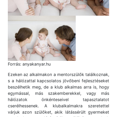
Forrás: anyakanyar.hu
Ezeken az alkalmakon a mentorszülők találkoznak,
s a hálózattal kapcsolatos jövőbeni fejlesztéseket
beszélhetik meg, de a klub alkalmas arra is, hogy
egymással, más szakemberekkel, vagy más
hálózatok önkénteseivel tapasztalatot
cserélhessenek. A klubalkalmakra szeretettel
várjuk azon szülőket, akik látássérült gyermeket