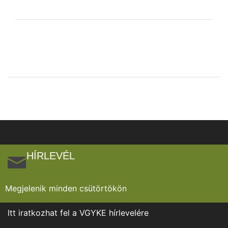
HÍRLEVÉL
Megjelenik minden csütörtökön
Itt iratkozhat fel a VGYKE hírlevelére