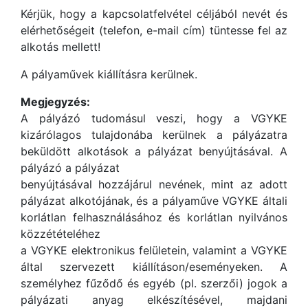
Kérjük, hogy a kapcsolatfelvétel céljából nevét és
elérhetőségeit (telefon, e-mail cím) tüntesse fel az
alkotás mellett!
A pályaművek kiállításra kerülnek.
Megjegyzés:
A pályázó tudomásul veszi, hogy a VGYKE
kizárólagos tulajdonába kerülnek a pályázatra
beküldött alkotások a pályázat benyújtásával. A
pályázó a pályázat
benyújtásával hozzájárul nevének, mint az adott
pályázat alkotójának, és a pályaműve VGYKE általi
korlátlan felhasználásához és korlátlan nyilvános
közzétételéhez
a VGYKE elektronikus felületein, valamint a VGYKE
által szervezett kiállításon/eseményeken. A
személyhez fűződő és egyéb (pl. szerzői) jogok a
pályázati anyag elkészítésével, majdani