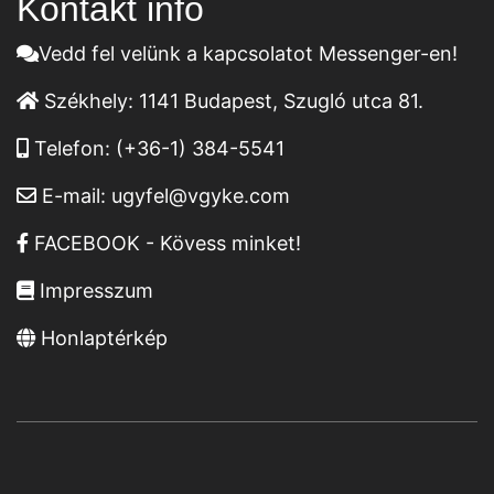
Kontakt infó
Vedd fel velünk a kapcsolatot Messenger-en!
Székhely:
1141 Budapest, Szugló utca 81.
Telefon:
(+36-1) 384-5541
E-mail:
ugyfel@vgyke.com
FACEBOOK - Kövess minket!
Impresszum
Honlaptérkép