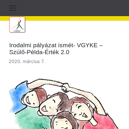
Irodalmi pályázat ismét- VGYKE –
Szülő-Példa-Érték 2.0
2020. március 7.