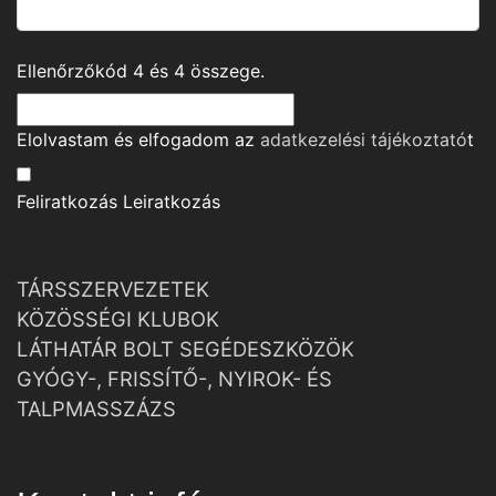
Ellenőrzőkód
4
és
4
összege.
Elolvastam és elfogadom az
adatkezelési tájékoztató
t
Feliratkozás
Leiratkozás
TÁRSSZERVEZETEK
KÖZÖSSÉGI KLUBOK
LÁTHATÁR BOLT SEGÉDESZKÖZÖK
GYÓGY-, FRISSÍTŐ-, NYIROK- ÉS
TALPMASSZÁZS