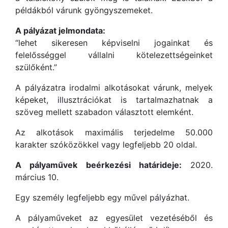
példákból várunk gyöngyszemeket.
A pályázat jelmondata:
“lehet sikeresen képviselni jogainkat és
felelősséggel vállalni kötelezettségeinket
szülőként.”
A pályázatra irodalmi alkotásokat várunk, melyek
képeket, illusztrációkat is tartalmazhatnak a
szöveg mellett szabadon választott elemként.
Az alkotások maximális terjedelme 50.000
karakter szóközökkel vagy legfeljebb 20 oldal.
A pályaművek beérkezési határideje:
2020.
március 10.
Egy személy legfeljebb egy művel pályázhat.
A pályaműveket az egyesület vezetéséből és