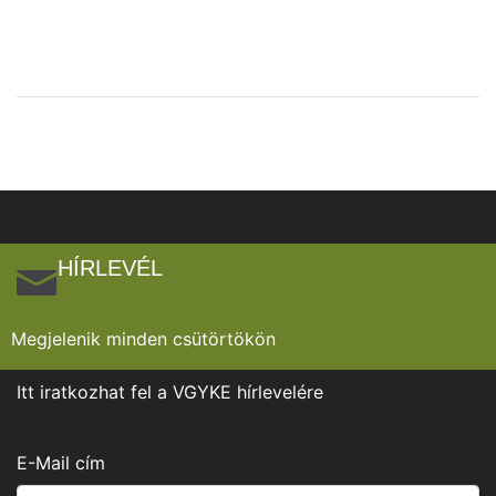
HÍRLEVÉL
Megjelenik minden csütörtökön
Itt iratkozhat fel a VGYKE hírlevelére
E-Mail cím