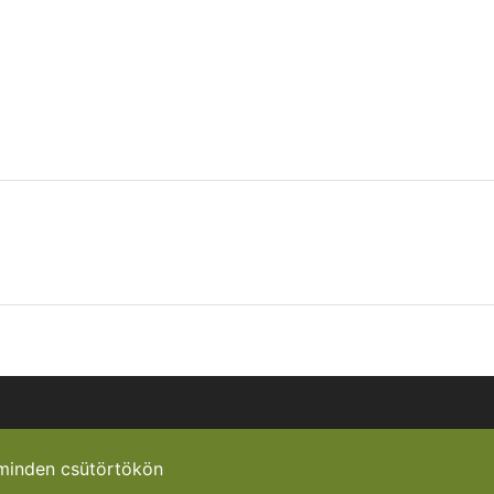
minden csütörtökön