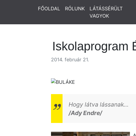
FŐOLDAL
RÓLUNK
LÁTÁSSÉRÜLT
VAGYOK
Iskolaprogram 
2014. február 21.
Hogy látva lássanak…
/Ady Endre/
A