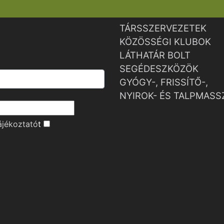
TÁRSSZERVEZETEK
KÖZÖSSÉGI KLUBOK
LÁTHATÁR BOLT
SEGÉDESZKÖZÖK
GYÓGY-, FRISSÍTŐ-,
NYIROK- ÉS TALPMASS
ájékoztató
t