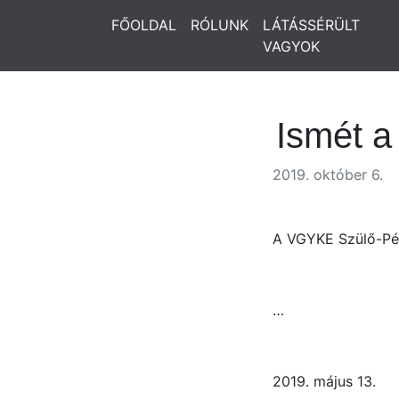
FŐOLDAL
RÓLUNK
LÁTÁSSÉRÜLT
VAGYOK
Ismét a
2019. október 6.
A VGYKE Szülő-Péld
…
2019. május 13.