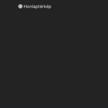
Honlaptérkép