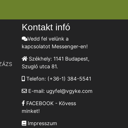
Kontakt infó
Vedd fel velünk a
kapcsolatot Messenger-en!
Székhely:
1141 Budapest,
ZÁZS
Szugló utca 81.
Telefon:
(+36-1) 384-5541
E-mail:
ugyfel@vgyke.com
FACEBOOK - Kövess
minket!
Impresszum