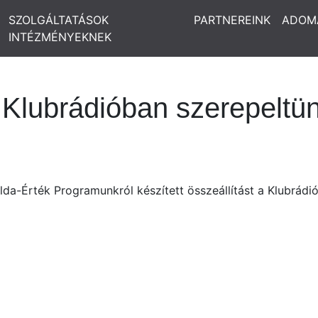
SZOLGÁLTATÁSOK
PARTNEREINK
ADOM
INTÉZMÉNYEKNEK
 Klubrádióban szerepeltü
a-Érték Programunkról készített összeállítást a Klubrádi