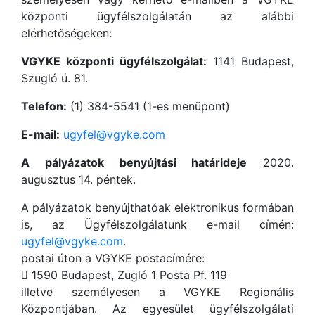
központi ügyfélszolgálatán az alábbi
elérhetőségeken:
VGYKE központi ügyfélszolgálat:
1141 Budapest,
Szugló ú. 81.
Telefon:
(1) 384-5541 (1-es menüpont)
E-mail:
ugyfel@vgyke.com
A pályázatok benyújtási határideje
2020.
augusztus 14. péntek.
A pályázatok benyújthatóak elektronikus formában
is, az Ügyfélszolgálatunk e-mail címén:
ugyfel@vgyke.com
.
postai úton a VGYKE postacímére:
 1590 Budapest, Zugló 1 Posta Pf. 119
illetve személyesen a VGYKE Regionális
Központjában. Az egyesület ügyfélszolgálati