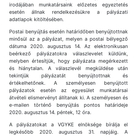
irodájában munkatársaink előzetes egyeztetés
esetén állnak rendelkezésükre a pályázati
adatlapok kitöltésében.
Postai benyújtás esetén határidőben benyújtottnak
minősül az a pályázat, melyen a postai bélyegző
dátuma 2020. augusztus 14. Az elektronikusan
beérkező pályázatokra válaszlevelet küldünk,
melyben értesítjük, hogy pályázata megérkezett
és hiánytalan. A válaszlevél megküldése után
tekintjük pályázatát benyújtottnak és
értékelhetőnek. A személyesen benyújtott
pályázatok esetén az egyesület munkatársai
átvételi elismervényt állítanak ki. A személyesen és
e-mailen történő benyújtás pontos határideje
2020. augusztus 14. péntek, 12 óra.
A pályázatokat a VGYKE elnöksége bírálja el
legkésőbb 2020. augusztus 31. napjáig. A