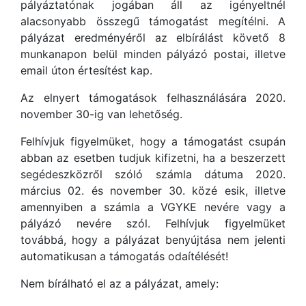
pályáztatónak jogában áll az igényeltnél
alacsonyabb összegű támogatást megítélni. A
pályázat eredményéről az elbírálást követő 8
munkanapon belül minden pályázó postai, illetve
email úton értesítést kap.
Az elnyert támogatások felhasználására 2020.
november 30-ig van lehetőség.
Felhívjuk figyelmüket, hogy a támogatást csupán
abban az esetben tudjuk kifizetni, ha a beszerzett
segédeszközről szóló számla dátuma 2020.
március 02. és november 30. közé esik, illetve
amennyiben a számla a VGYKE nevére vagy a
pályázó nevére szól. Felhívjuk figyelmüket
továbbá, hogy a pályázat benyújtása nem jelenti
automatikusan a támogatás odaítélését!
Nem bírálható el az a pályázat, amely: