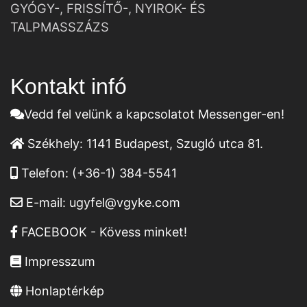
GYÓGY-, FRISSÍTŐ-, NYIROK- ÉS
TALPMASSZÁZS
Kontakt infó
Vedd fel velünk a kapcsolatot Messenger-en!
Székhely:
1141 Budapest, Szugló utca 81.
Telefon:
(+36-1) 384-5541
E-mail:
ugyfel@vgyke.com
FACEBOOK - Kövess minket!
Impresszum
Honlaptérkép