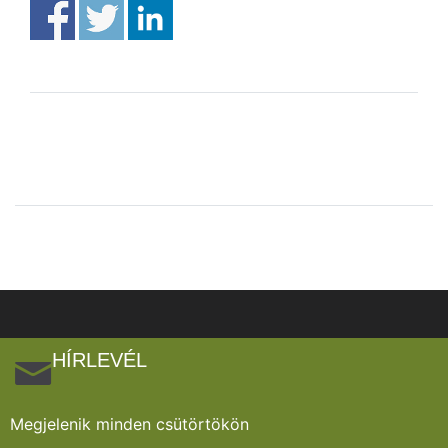
HÍRLEVÉL
Megjelenik minden csütörtökön