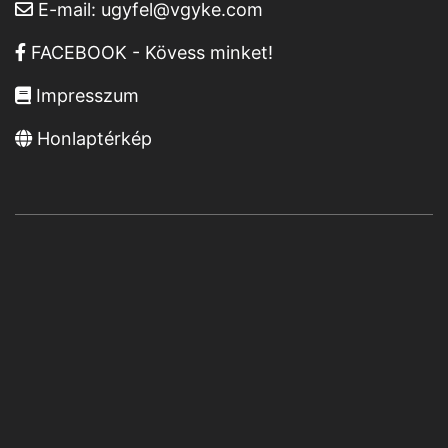
E-mail:
ugyfel@vgyke.com
FACEBOOK - Kövess minket!
Impresszum
Honlaptérkép