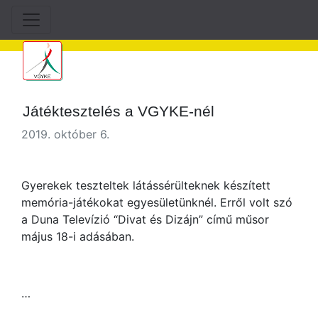
Játéktesztelés a VGYKE-nél
2019. október 6.
Gyerekek teszteltek látássérülteknek készített
memória-játékokat egyesületünknél. Erről volt szó
a Duna Televízió “Divat és Dizájn” című műsor
május 18-i adásában.
…