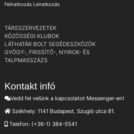
Feliratkozás
Leiratkozás
TÁRSSZERVEZETEK
KÖZÖSSÉGI KLUBOK
LÁTHATÁR BOLT SEGÉDESZKÖZÖK
GYÓGY-, FRISSÍTŐ-, NYIROK- ÉS
TALPMASSZÁZS
Kontakt infó
Vedd fel velünk a kapcsolatot Messenger-en!
Székhely:
1141 Budapest, Szugló utca 81.
Telefon:
(+36-1) 384-5541