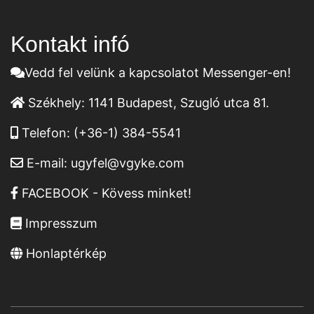
Kontakt infó
Vedd fel velünk a kapcsolatot Messenger-en!
Székhely:
1141 Budapest, Szugló utca 81.
Telefon:
(+36-1) 384-5541
E-mail:
ugyfel@vgyke.com
FACEBOOK - Kövess minket!
Impresszum
Honlaptérkép