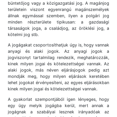
büntetőjog vagy a közigazgatási jog. A magánjog
területein viszont egyenrangú magánszemélyek
állnak egymással szemben, ilyen a polgári jog
minden részterülete tipikusan: a gazdasági
társaságok joga, a családjog, az öröklési jog, a
kötelmi jog stb.
A jogágakat csoportosíthatjuk úgy is, hogy vannak
anyagi és alaki jogok. Az anyagi jogok a
jogviszonyt tartalmilag rendezik, meghatározzák,
kinek milyen jogai és kötelezettségei vannak. Az
alaki jogok, más néven eljárásjogok pedig azt
mondják meg, hogy milyen eljárások keretében
lehet jogokat érvényesíteni, az egyes eljárásokban
kinek milyen jogai és kötelezettségei vannak.
A gyakorlat szempontjából igen lényeges, hogy
egy ügy melyik jogágba kerül, mert annak a
jogágnak a szabályai lesznek irányadóak az