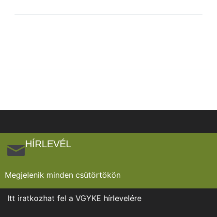
HÍRLEVÉL
Megjelenik minden csütörtökön
Itt iratkozhat fel a VGYKE hírlevelére