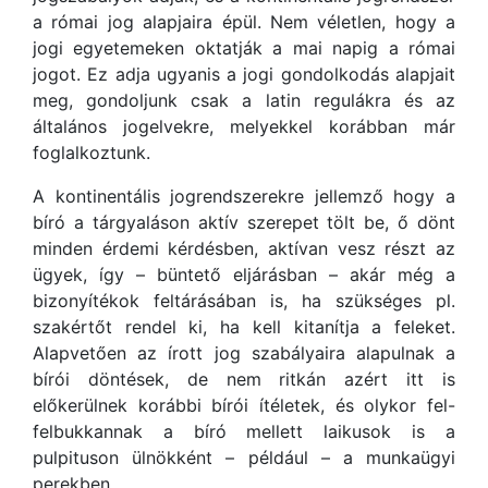
a római jog alapjaira épül. Nem véletlen, hogy a
jogi egyetemeken oktatják a mai napig a római
jogot. Ez adja ugyanis a jogi gondolkodás alapjait
meg, gondoljunk csak a latin regulákra és az
általános jogelvekre, melyekkel korábban már
foglalkoztunk.
A kontinentális jogrendszerekre jellemző hogy a
bíró a tárgyaláson aktív szerepet tölt be, ő dönt
minden érdemi kérdésben, aktívan vesz részt az
ügyek, így – büntető eljárásban – akár még a
bizonyítékok feltárásában is, ha szükséges pl.
szakértőt rendel ki, ha kell kitanítja a feleket.
Alapvetően az írott jog szabályaira alapulnak a
bírói döntések, de nem ritkán azért itt is
előkerülnek korábbi bírói ítéletek, és olykor fel-
felbukkannak a bíró mellett laikusok is a
pulpituson ülnökként – például – a munkaügyi
perekben.