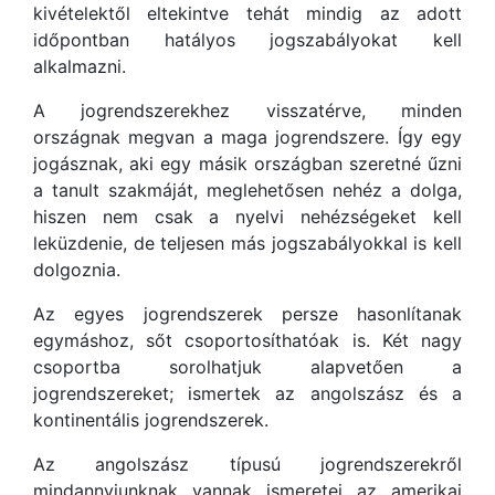
kivételektől eltekintve tehát mindig az adott
időpontban hatályos jogszabályokat kell
alkalmazni.
A jogrendszerekhez visszatérve, minden
országnak megvan a maga jogrendszere. Így egy
jogásznak, aki egy másik országban szeretné űzni
a tanult szakmáját, meglehetősen nehéz a dolga,
hiszen nem csak a nyelvi nehézségeket kell
leküzdenie, de teljesen más jogszabályokkal is kell
dolgoznia.
Az egyes jogrendszerek persze hasonlítanak
egymáshoz, sőt csoportosíthatóak is. Két nagy
csoportba sorolhatjuk alapvetően a
jogrendszereket; ismertek az angolszász és a
kontinentális jogrendszerek.
Az angolszász típusú jogrendszerekről
mindannyiunknak vannak ismeretei az amerikai