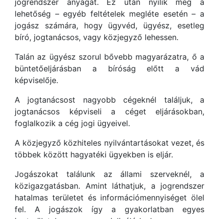
jogrendszer anyagát. Ez után nyílik meg a
lehetőség – egyéb feltételek megléte esetén – a
jogász számára, hogy ügyvéd, ügyész, esetleg
bíró, jogtanácsos, vagy közjegyző lehessen.
Talán az ügyész szorul bővebb magyarázatra, ő a
büntetőeljárásban a bíróság előtt a vád
képviselője.
A jogtanácsost nagyobb cégeknél találjuk, a
jogtanácsos képviseli a céget eljárásokban,
foglalkozik a cég jogi ügyeivel.
A közjegyző közhiteles nyilvántartásokat vezet, és
többek között hagyatéki ügyekben is eljár.
Jogászokat találunk az állami szerveknél, a
közigazgatásban. Amint láthatjuk, a jogrendszer
hatalmas területet és információmennyiséget ölel
fel. A jogászok így a gyakorlatban egyes