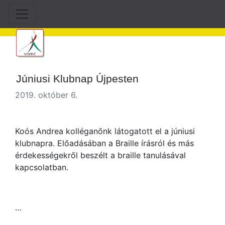
Júniusi Klubnap Újpesten
2019. október 6.
Koós Andrea kolléganőnk látogatott el a júniusi
klubnapra. Előadásában a Braille írásról és más
érdekességekről beszélt a braille tanulásával
kapcsolatban.
…