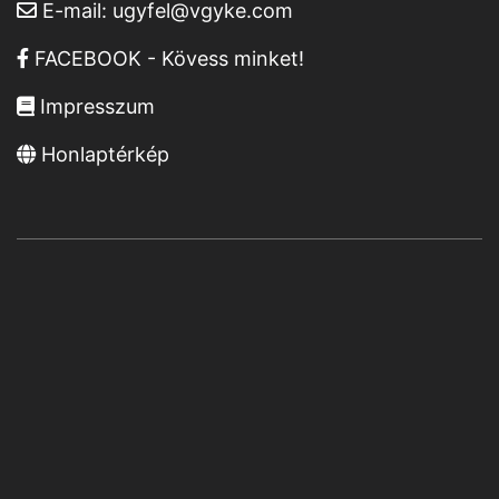
E-mail:
ugyfel@vgyke.com
FACEBOOK - Kövess minket!
Impresszum
Honlaptérkép