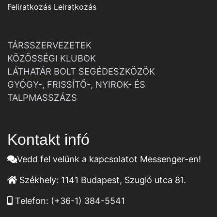
Feliratkozás
Leiratkozás
TÁRSSZERVEZETEK
KÖZÖSSÉGI KLUBOK
LÁTHATÁR BOLT SEGÉDESZKÖZÖK
GYÓGY-, FRISSÍTŐ-, NYIROK- ÉS
TALPMASSZÁZS
Kontakt infó
Vedd fel velünk a kapcsolatot Messenger-en!
Székhely:
1141 Budapest, Szugló utca 81.
Telefon:
(+36-1) 384-5541