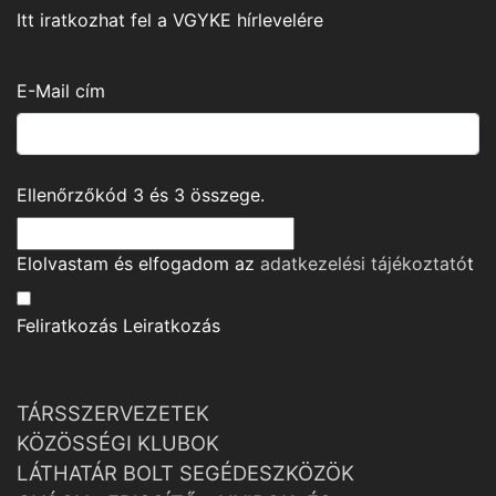
Itt iratkozhat fel a VGYKE hírlevelére
E-Mail cím
Ellenőrzőkód
3
és
3
összege.
Elolvastam és elfogadom az
adatkezelési tájékoztató
t
Feliratkozás
Leiratkozás
TÁRSSZERVEZETEK
KÖZÖSSÉGI KLUBOK
LÁTHATÁR BOLT SEGÉDESZKÖZÖK