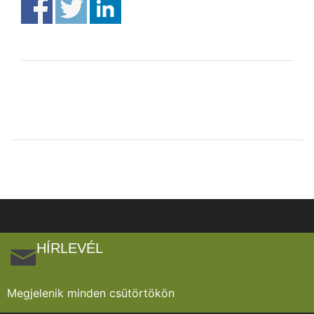
HÍRLEVÉL
Megjelenik minden csütörtökön