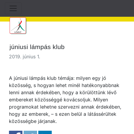
júniusi lámpás klub
2019. június 1.
A júniusi lámpás klub témája: milyen egy jó
közösség, s hogyan lehet minél hatékonyabbnak
lenni annak érdekében, hogy a körülöttünk lévő
embereket közösséggé kovácsoljuk. Milyen
programokat lehetne szervezni annak érdekében,
hogy az emberek, – s ezen belül a látássérültek
közösségbe járjanak.