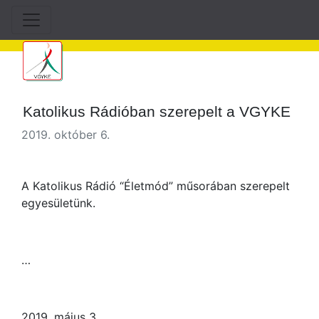
Katolikus Rádióban szerepelt a VGYKE
2019. október 6.
A Katolikus Rádió “Életmód” műsorában szerepelt
egyesületünk.
…
2019. május 3.