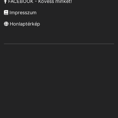
FACEBOOK - Kövess minket!
Impresszum
Honlaptérkép