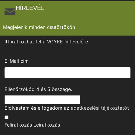
HÍRLEVÉL
Megjelenik minden csütörtökön
Itt iratkozhat fel a VGYKE hírlevelére
E-Mail cím
Ellenőrzőkód
4
és
5
összege.
Elolvastam és elfogadom az
adatkezelési tájékoztató
t
Feliratkozás
Leiratkozás