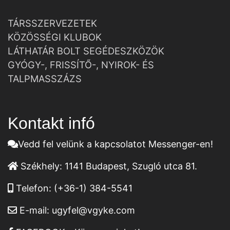
TÁRSSZERVEZETEK
KÖZÖSSÉGI KLUBOK
LÁTHATÁR BOLT SEGÉDESZKÖZÖK
GYÓGY-, FRISSÍTŐ-, NYIROK- ÉS
TALPMASSZÁZS
Kontakt infó
Vedd fel velünk a kapcsolatot Messenger-en!
Székhely:
1141 Budapest, Szugló utca 81.
Telefon:
(+36-1) 384-5541
E-mail:
ugyfel@vgyke.com