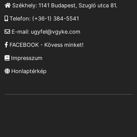
Székhely:
1141 Budapest, Szugló utca 81.
Telefon:
(+36-1) 384-5541
E-mail:
ugyfel@vgyke.com
FACEBOOK - Kövess minket!
Impresszum
Honlaptérkép