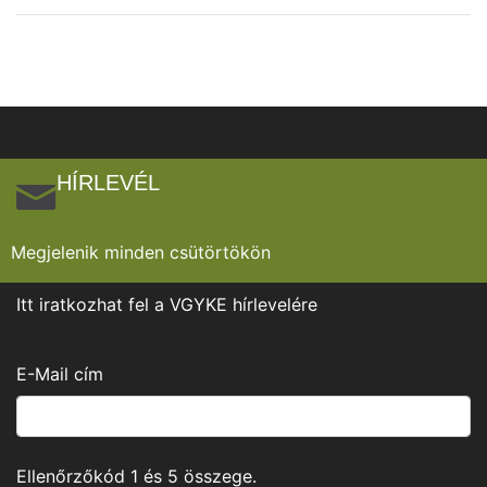
HÍRLEVÉL
Megjelenik minden csütörtökön
Itt iratkozhat fel a VGYKE hírlevelére
E-Mail cím
Ellenőrzőkód
1
és
5
összege.