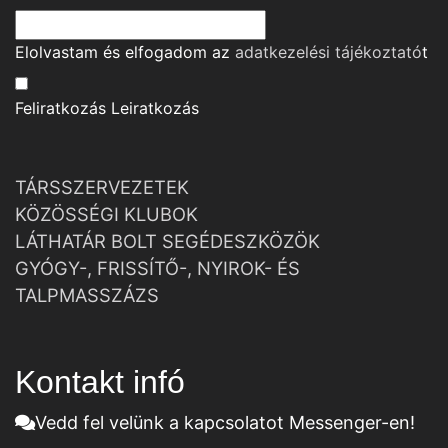
Elolvastam és elfogadom az
adatkezelési tájékoztató
t
Feliratkozás
Leiratkozás
TÁRSSZERVEZETEK
KÖZÖSSÉGI KLUBOK
LÁTHATÁR BOLT SEGÉDESZKÖZÖK
GYÓGY-, FRISSÍTŐ-, NYIROK- ÉS
TALPMASSZÁZS
Kontakt infó
Vedd fel velünk a kapcsolatot Messenger-en!