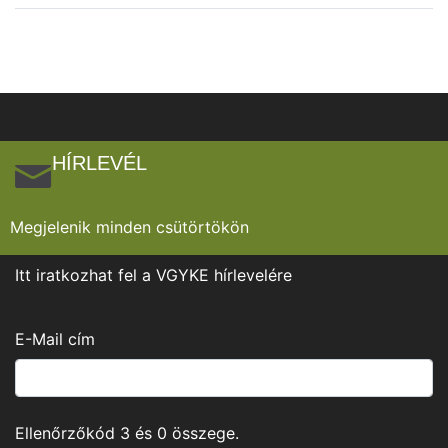
HÍRLEVÉL
Megjelenik minden csütörtökön
Itt iratkozhat fel a VGYKE hírlevelére
E-Mail cím
Ellenőrzőkód
3
és
0
összege.