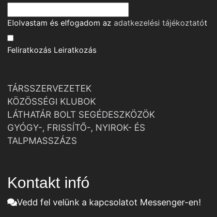
Elolvastam és elfogadom az
adatkezelési tájékoztató
t
Feliratkozás
Leiratkozás
TÁRSSZERVEZETEK
KÖZÖSSÉGI KLUBOK
LÁTHATÁR BOLT SEGÉDESZKÖZÖK
GYÓGY-, FRISSÍTŐ-, NYIROK- ÉS
TALPMASSZÁZS
Kontakt infó
Vedd fel velünk a kapcsolatot Messenger-en!