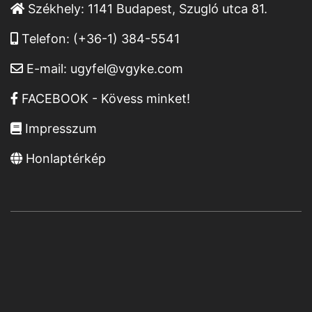
Székhely:
1141 Budapest, Szugló utca 81.
Telefon:
(+36-1) 384-5541
E-mail:
ugyfel@vgyke.com
FACEBOOK - Kövess minket!
Impresszum
Honlaptérkép