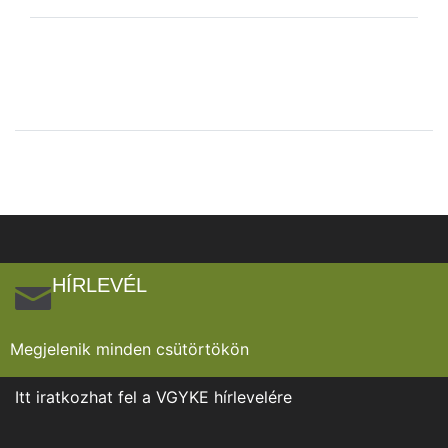
HÍRLEVÉL
Megjelenik minden csütörtökön
Itt iratkozhat fel a VGYKE hírlevelére