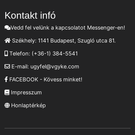
Kontakt infó
Vedd fel velünk a kapcsolatot Messenger-en!
Székhely:
1141 Budapest, Szugló utca 81.
Telefon:
(+36-1) 384-5541
E-mail:
ugyfel@vgyke.com
FACEBOOK - Kövess minket!
Impresszum
Honlaptérkép