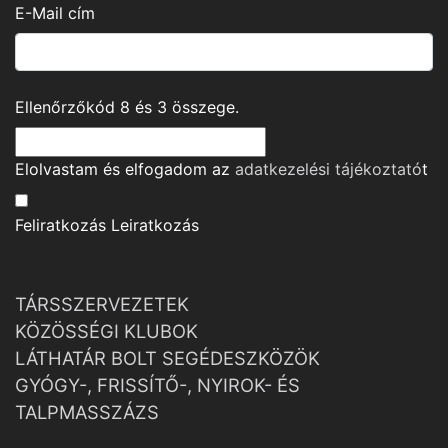
E-Mail cím
Ellenőrzőkód
8
és
3
összege.
Elolvastam és elfogadom az
adatkezelési tájékoztató
t
Feliratkozás
Leiratkozás
TÁRSSZERVEZETEK
KÖZÖSSÉGI KLUBOK
LÁTHATÁR BOLT SEGÉDESZKÖZÖK
GYÓGY-, FRISSÍTŐ-, NYIROK- ÉS
TALPMASSZÁZS