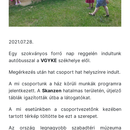
2021.07.28.
Egy szokványos forró nap reggelén indultunk
autóbusszal a
VGYKE
székhelye elől.
Megérkezés után hat csoport hat helyszínre indult.
A mi csoportunk a ház körüli munkák programra
jelentkezett. A
Skanzen
hatalmas területén, útjelző
táblák igazították útba a látogatókat.
A mi esetünkben a csoportvezetőnk kezében
tartott térkép töltötte be ezt a szerepet.
Az ország legnagyobb szabadtéri múzeuma