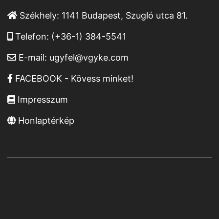
Székhely:
1141 Budapest, Szugló utca 81.
Telefon:
(+36-1) 384-5541
E-mail:
ugyfel@vgyke.com
FACEBOOK - Kövess minket!
Impresszum
Honlaptérkép