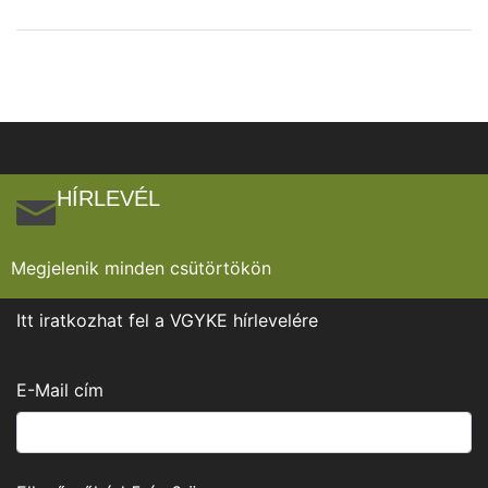
HÍRLEVÉL
Megjelenik minden csütörtökön
Itt iratkozhat fel a VGYKE hírlevelére
E-Mail cím