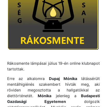
Rákosmente lámpásai július 19-én online klubnapot
tartottak.
Erre az alkalomra
Dupaj Mónika
látássérült
mentálhigiénés szakembert hívták meg, aki
röviden megosztotta a hallgatókkal az
élettörténetét.
Mónika
jelenleg a
Budapesti
Gazdasági Egyetemen
dolgozik