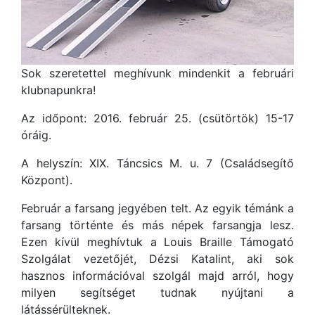
Sok szeretettel meghívunk mindenkit a februári
klubnapunkra!
Az időpont: 2016. február 25. (csütörtök) 15-17
óráig.
A helyszín: XIX. Táncsics M. u. 7 (Családsegítő
Központ).
Február a farsang jegyében telt. Az egyik témánk a
farsang történte és más népek farsangja lesz.
Ezen kívül meghívtuk a Louis Braille Támogató
Szolgálat vezetőjét, Dézsi Katalint, aki sok
hasznos információval szolgál majd arról, hogy
milyen segítséget tudnak nyújtani a
látássérülteknek.