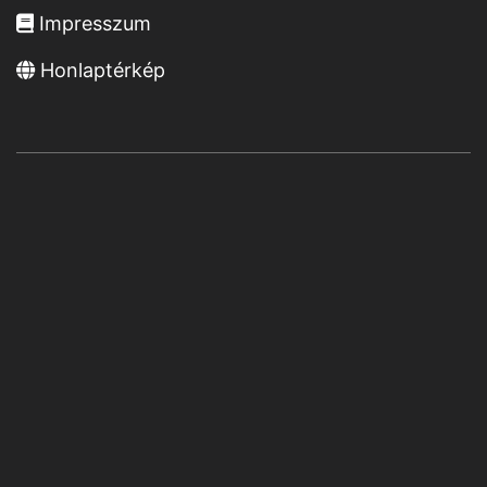
Impresszum
Honlaptérkép