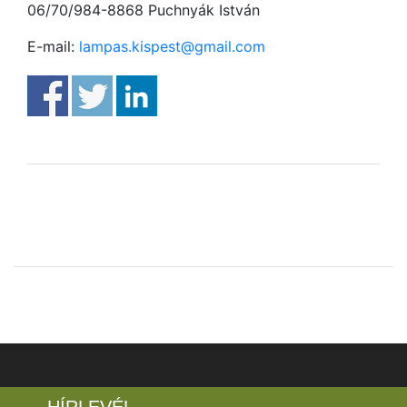
06/70/984-8868 Puchnyák István
E-mail:
lampas.kispest@gmail.com