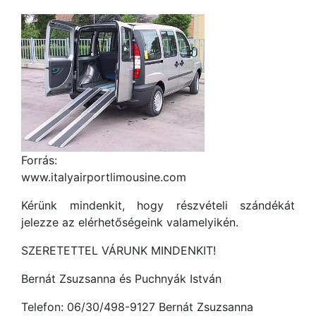
Forrás:
www.italyairportlimousine.com
Kérünk mindenkit, hogy részvételi szándékát
jelezze az elérhetőségeink valamelyikén.
SZERETETTEL VÁRUNK MINDENKIT!
Bernát Zsuzsanna és Puchnyák István
Telefon: 06/30/498-9127 Bernát Zsuzsanna