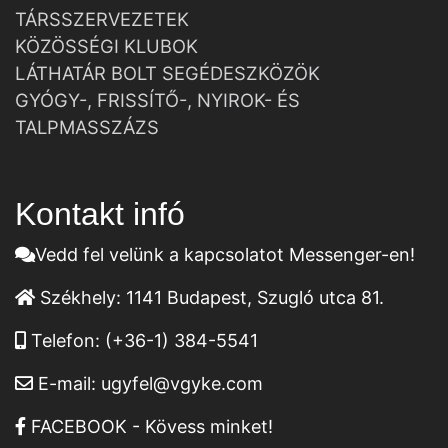
TÁRSSZERVEZETEK
KÖZÖSSÉGI KLUBOK
LÁTHATÁR BOLT SEGÉDESZKÖZÖK
GYÓGY-, FRISSÍTŐ-, NYIROK- ÉS
TALPMASSZÁZS
Kontakt infó
Vedd fel velünk a kapcsolatot Messenger-en!
Székhely:
1141 Budapest, Szugló utca 81.
Telefon:
(+36-1) 384-5541
E-mail:
ugyfel@vgyke.com
FACEBOOK - Kövess minket!