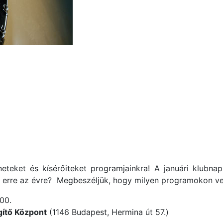
neteket és kísérőiteket programjainkra! A januári klubna
k erre az évre? Megbeszéljük, hogy milyen programokon ve
.00.
ítő Központ
(1146 Budapest, Hermina út 57.)