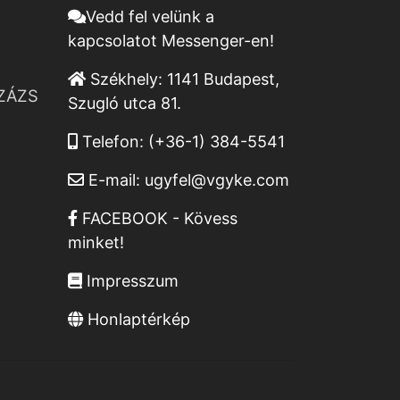
Vedd fel velünk a
kapcsolatot Messenger-en!
Székhely:
1141 Budapest,
ZÁZS
Szugló utca 81.
Telefon:
(+36-1) 384-5541
E-mail:
ugyfel@vgyke.com
FACEBOOK - Kövess
minket!
Impresszum
Honlaptérkép