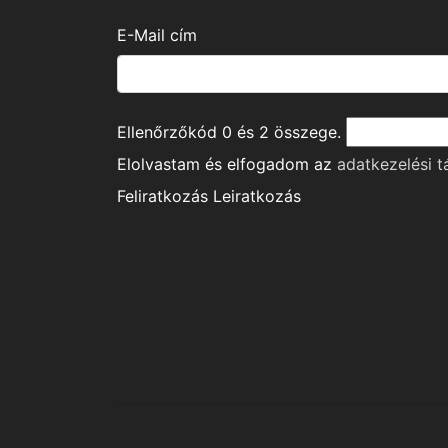
E-Mail cím
Ellenőrzőkód
0
és
2
összege.
Elolvastam és elfogadom az
adatkezelési t
Feliratkozás
Leiratkozás