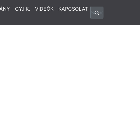
ÁNY
GY.I.K.
VIDEÓK
KAPCSOLAT