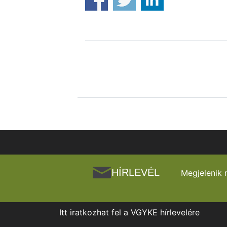
HÍRLEVÉL
Megjelenik 
Itt iratkozhat fel a VGYKE hírlevelére