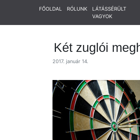
FŐOLDAL
RÓLUNK
LÁTÁSSÉRÜLT
VAGYOK
Két zuglói meg
2017. január 14.