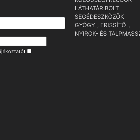
LÁTHATÁR BOLT
SEGÉDESZKÖZÖK
GYÓGY-, FRISSÍTŐ-,
NYIROK- ÉS TALPMASS
ájékoztató
t