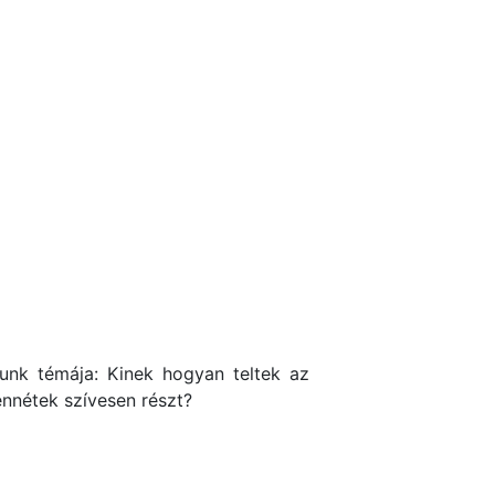
punk témája: Kinek hogyan teltek az
nnétek szívesen részt?