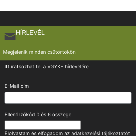
HÍRLEVÉL
Megjelenik minden csütörtökön
Itt iratkozhat fel a VGYKE hírlevelére
E-Mail cím
Ellenőrzőkód
0
és
6
összege.
Elolvastam és elfogadom az
adatkezelési tájékoztató
t