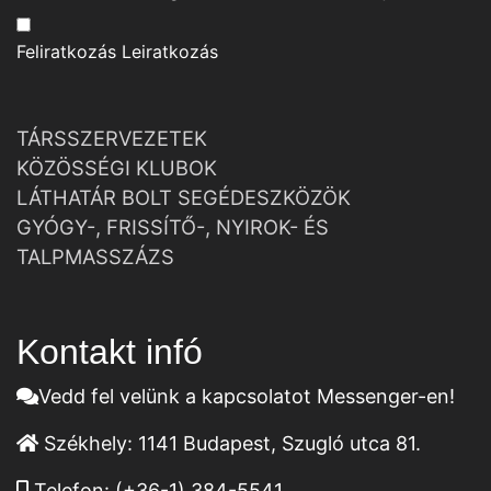
Feliratkozás
Leiratkozás
TÁRSSZERVEZETEK
KÖZÖSSÉGI KLUBOK
LÁTHATÁR BOLT SEGÉDESZKÖZÖK
GYÓGY-, FRISSÍTŐ-, NYIROK- ÉS
TALPMASSZÁZS
Kontakt infó
Vedd fel velünk a kapcsolatot Messenger-en!
Székhely:
1141 Budapest, Szugló utca 81.
Telefon:
(+36-1) 384-5541