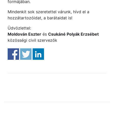
formájában.
Mindenkit sok szeretettel várunk, hívd el a
hozzátartozóidat, a barátaidat is!
Üdvözlettel:
Moldován Eszter
és
Csukáné Polyák Erzsébet
közösségi civil szervezők