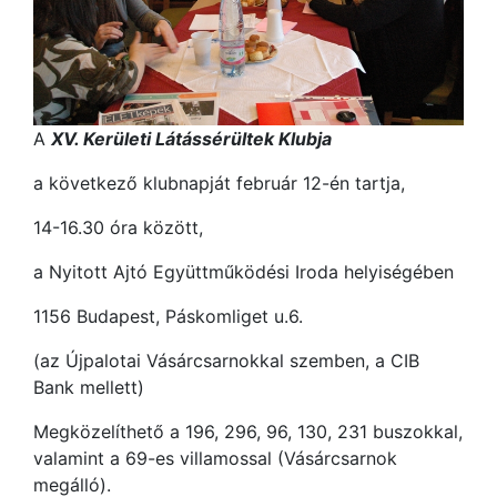
A
XV. Kerületi Látássérültek Klubja
a következő klubnapját február 12-én tartja,
14-16.30 óra között,
a Nyitott Ajtó Együttműködési Iroda helyiségében
1156 Budapest, Páskomliget u.6.
(az Újpalotai Vásárcsarnokkal szemben, a CIB
Bank mellett)
Megközelíthető a 196, 296, 96, 130, 231 buszokkal,
valamint a 69-es villamossal (Vásárcsarnok
megálló).