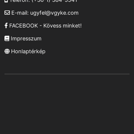
E-mail:
ugyfel@vgyke.com
FACEBOOK - Kövess minket!
Impresszum
Honlaptérkép