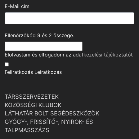
E-Mail cím
Ellenőrzőkód
9
és
2
összege.
Elolvastam és elfogadom az
adatkezelési tájékoztató
t
Feliratkozás
Leiratkozás
TÁRSSZERVEZETEK
KÖZÖSSÉGI KLUBOK
LÁTHATÁR BOLT SEGÉDESZKÖZÖK
GYÓGY-, FRISSÍTŐ-, NYIROK- ÉS
TALPMASSZÁZS