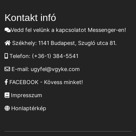
Kontakt infó
Vedd fel velünk a kapcsolatot Messenger-en!
Székhely:
1141 Budapest, Szugló utca 81.
Telefon:
(+36-1) 384-5541
E-mail:
ugyfel@vgyke.com
FACEBOOK - Kövess minket!
Impresszum
Honlaptérkép