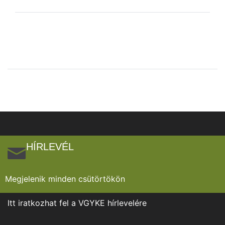
HÍRLEVÉL
Megjelenik minden csütörtökön
Itt iratkozhat fel a VGYKE hírlevelére