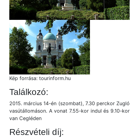
Kép forrása: tourinform.hu
Találkozó:
2015. március 14-én (szombat), 7.30 perckor Zugló
vasútállomáson. A vonat 7.55-kor indul és 9.10-kor
van Cegléden
Részvételi díj: