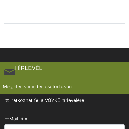
HÍRLEVÉL
Megjelenik minden csütörtökön
Itt iratkozhat fel a VGYKE hírlevelére
E-Mail cím