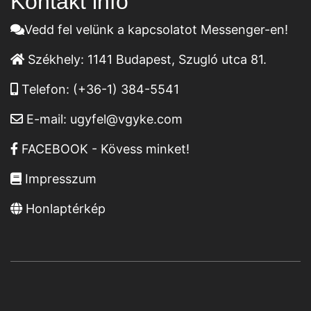
Kontakt infó
Vedd fel velünk a kapcsolatot Messenger-en!
Székhely:
1141 Budapest, Szugló utca 81.
Telefon:
(+36-1) 384-5541
E-mail:
ugyfel@vgyke.com
FACEBOOK - Kövess minket!
Impresszum
Honlaptérkép