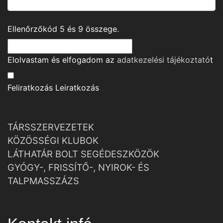
Ellenőrzőkód
5
és
9
összege.
Elolvastam és elfogadom az
adatkezelési tájékoztató
t
Feliratkozás
Leiratkozás
TÁRSSZERVEZETEK
KÖZÖSSÉGI KLUBOK
LÁTHATÁR BOLT SEGÉDESZKÖZÖK
GYÓGY-, FRISSÍTŐ-, NYIROK- ÉS
TALPMASSZÁZS